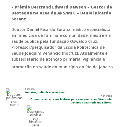
– Prêmio Bertrand Edward Dawson – Gestor de
Destaque na Área da APS/MFC
– Daniel Ricardo
Soranz
Doutor Daniel Ricardo Soranz médico especialista
em medicina de família e comunidade, mestre em
saúde pública pela fundação Oswaldo Cruz.
Professor/pesquisador da Escola Politécnica de
Saúde Joaquim Venâncio (fiocruz). Atualmente é
subsecretário de atenção primária, vigilância e
promoção da saúde do município do Rio de Janeiro.
PRÓXIMO
Debates, polêmicas e um rumo
ANTERIOR
Queremos ouvir a sua história para comemorar os 10 anos da
Artmed Panamericana Editora