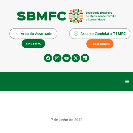
Área do Associado
Área do Candidato
TEMFC
19º CBMFC
Loja SBMFC
☰
7 de junho de 2013