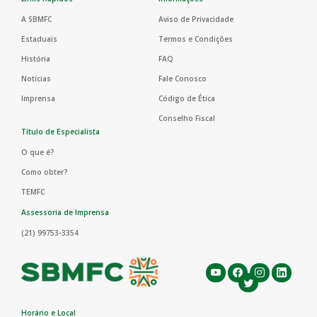
A SBMFC
Aviso de Privacidade
Estaduais
Termos e Condições
História
FAQ
Notícias
Fale Conosco
Imprensa
Código de Ética
Conselho Fiscal
Título de Especialista
O que é?
Como obter?
TEMFC
Assessoria de Imprensa
(21) 99753-3354
Horário e Local