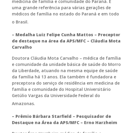
medicina de família e comunidade do Paraná. É
uma grande referência para várias gerações de
médicos de família no estado do Paraná e em todo
o Brasil.
– Medalha Luiz Felipe Cunha Mattos – Preceptor
de destaque na área da APS/MFC
– Cláudia Mota
Carvalho
Doutora Cláudia Mota Carvalho – médica de família
e comunidade da unidade básica de saúde do Morro
da Liberdade, atuando na mesma equipe de saúde
da família há 13 anos. Ela também é fundadora e
preceptora do serviço de residência em medicina de
família e comunidade do Hospital Universitário
Getúlio Vargas da Universidade Federal do
Amazonas.
– Prêmio Bárbara Starfield – Pesquisador de
Destaque na Área da APS/MFC
– Erno Harzheim