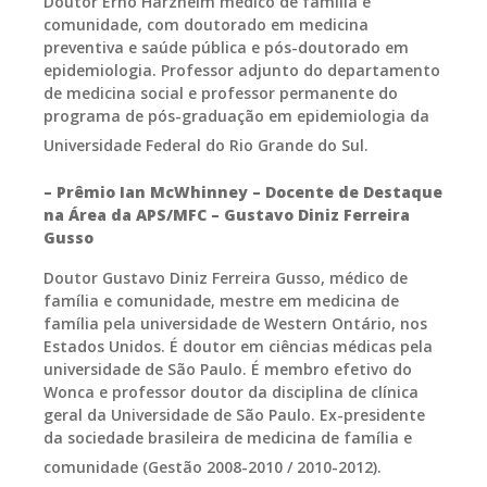
Doutor Érno Harzheim médico de família e
comunidade, com doutorado em medicina
preventiva e saúde pública e pós-doutorado em
epidemiologia. Professor adjunto do departamento
de medicina social e professor permanente do
programa de pós-graduação em epidemiologia da
Universidade Federal do Rio Grande do Sul.
– Prêmio Ian McWhinney
– Docente de Destaque
na Área da APS/MFC – Gustavo Diniz Ferreira
Gusso
Doutor Gustavo Diniz Ferreira Gusso, médico de
família e comunidade, mestre em medicina de
família pela universidade de Western Ontário, nos
Estados Unidos. É doutor em ciências médicas pela
universidade de São Paulo. É membro efetivo do
Wonca e professor doutor da disciplina de clínica
geral da Universidade de São Paulo. Ex-presidente
da sociedade brasileira de medicina de família e
comunidade (Gestão 2008-2010 / 2010-2012).