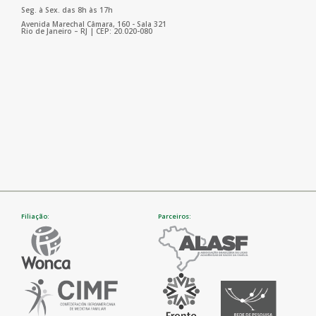
Seg. à Sex. das 8h às 17h
Avenida Marechal Câmara, 160 - Sala 321
Rio de Janeiro – RJ | CEP: 20.020-080
Filiação:
Parceiros: