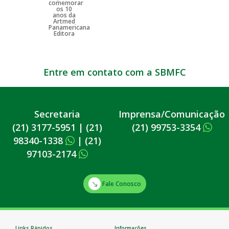
Entre em contato com a SBMFC
Secretaria
Imprensa/Comunicação
(21) 3177-5951
|
(21)
(21) 99753-3354
98340-1338
|
(21)
97103-2174
Fale Conosco
Links Rápidos
Informações