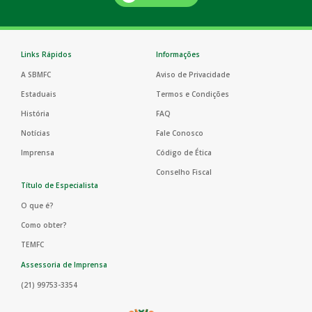
Links Rápidos
Informações
A SBMFC
Aviso de Privacidade
Estaduais
Termos e Condições
História
FAQ
Notícias
Fale Conosco
Imprensa
Código de Ética
Conselho Fiscal
Título de Especialista
O que é?
Como obter?
TEMFC
Assessoria de Imprensa
(21) 99753-3354