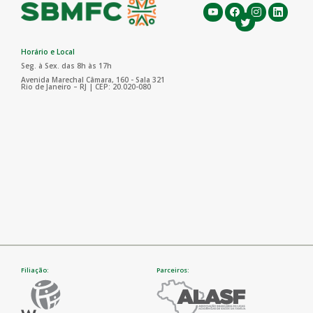
Horário e Local
Seg. à Sex. das 8h às 17h
Avenida Marechal Câmara, 160 - Sala 321
Rio de Janeiro – RJ | CEP: 20.020-080
Filiação:
Parceiros: