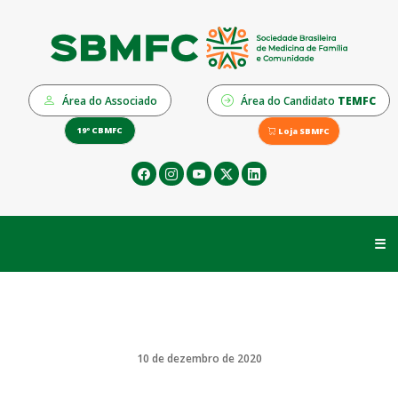
Área do Associado
Área do Candidato
TEMFC
19º CBMFC
Loja SBMFC
☰
10 de dezembro de 2020