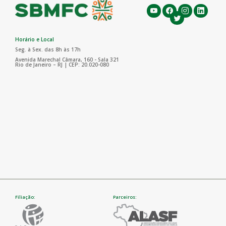
Horário e Local
Seg. à Sex. das 8h às 17h
Avenida Marechal Câmara, 160 - Sala 321
Rio de Janeiro – RJ | CEP: 20.020-080
Filiação:
Parceiros: