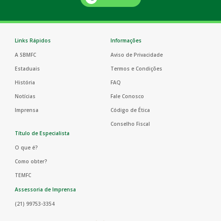
Links Rápidos
Informações
A SBMFC
Aviso de Privacidade
Estaduais
Termos e Condições
História
FAQ
Notícias
Fale Conosco
Imprensa
Código de Ética
Conselho Fiscal
Título de Especialista
O que é?
Como obter?
TEMFC
Assessoria de Imprensa
(21) 99753-3354