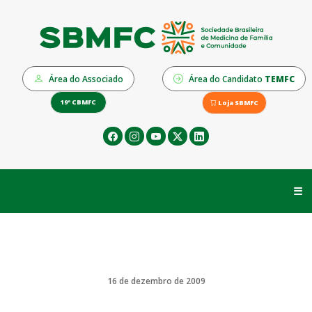
Área do Associado
Área do Candidato
TEMFC
19º CBMFC
Loja SBMFC
☰
16 de dezembro de 2009