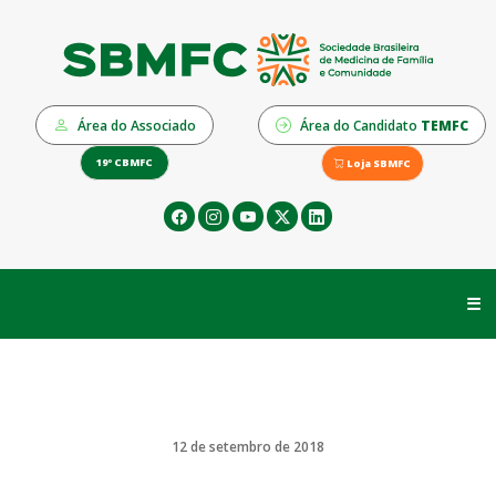
Área do Associado
Área do Candidato
TEMFC
19º CBMFC
Loja SBMFC
☰
12 de setembro de 2018