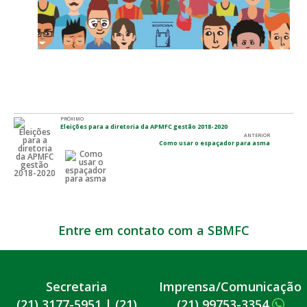
PRÓXIMO
Eleições para a diretoria da APMFC gestão 2018-2020
ANTERIOR
Como usar o espaçador para asma
Entre em contato com a SBMFC
Secretaria
Imprensa/Comunicação
(21) 3177-5951
|
(21)
(21) 99753-3354