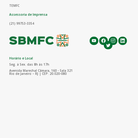
TEMFC
Assessoria de Imprensa
(21) 99753-3354
Horário e Local
Seg. à Sex. das 8h às 17h
Avenida Marechal Câmara, 160 - Sala 321
Rio de Janeiro – RJ | CEP: 20.020-080