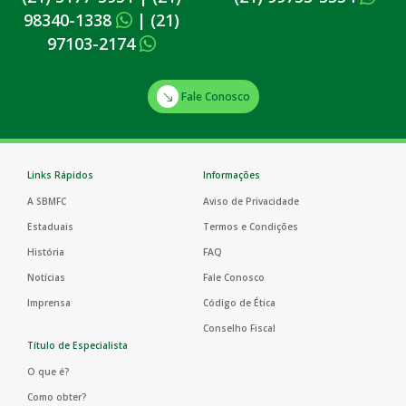
98340-1338
|
(21)
97103-2174
Fale Conosco
Links Rápidos
Informações
A SBMFC
Aviso de Privacidade
Estaduais
Termos e Condições
História
FAQ
Notícias
Fale Conosco
Imprensa
Código de Ética
Conselho Fiscal
Título de Especialista
O que é?
Como obter?