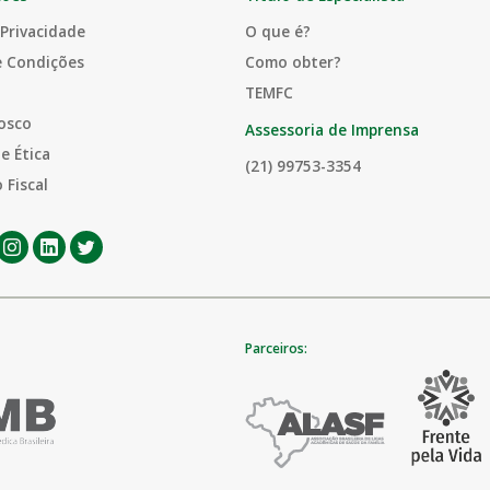
 Privacidade
O que é?
e Condições
Como obter?
TEMFC
osco
Assessoria de Imprensa
e Ética
(21) 99753-3354
 Fiscal
Parceiros: