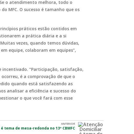
 Se o atendimento melhora, todo o
o do MFC. O sucesso é tamanho que os
incípios práticos estão contidos em
tionarem a prática diária e a si
“Muitas vezes, quando temos dúvidas,
m em equipe, colaboram em equipes”,
incentivado. “Participação, satisfação,
o ocorreu, é a comprovação de que o
edido quando está satisfazendo as
 analisar a eficiência e sucesso do
uestionar o que você fará com esse
ANTERIOR
r é tema de mesa-redonda no 13º CBMFC