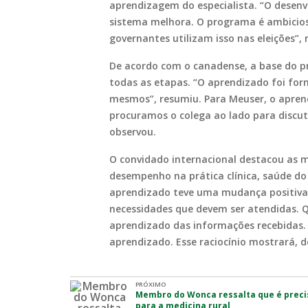
aprendizagem do especialista. “O desenv
sistema melhora. O programa é ambicios
governantes utilizam isso nas eleições”,
De acordo com o canadense, a base do pr
todas as etapas. “O aprendizado foi form
mesmos”, resumiu. Para Meuser, o aprend
procuramos o colega ao lado para discut
observou.
O convidado internacional destacou as m
desempenho na prática clínica, saúde do
aprendizado teve uma mudança positiva.
necessidades que devem ser atendidas. Q
aprendizado das informações recebidas. 
aprendizado. Esse raciocínio mostrará, d
PRÓXIMO
Membro do Wonca ressalta que é precis
para a medicina rural