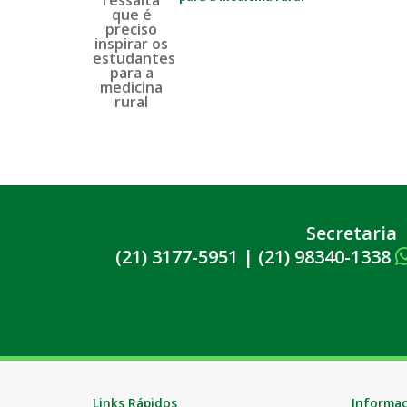
Secretaria
(21) 3177-5951
|
(21) 98340-1338
Links Rápidos
Informa