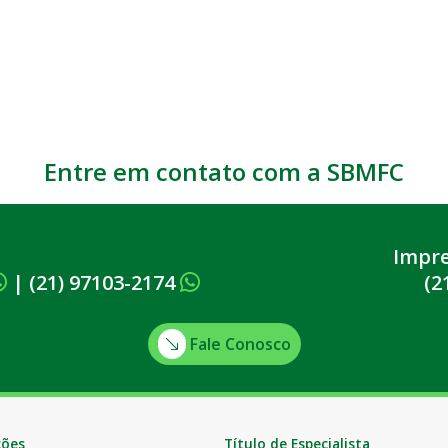
Entre em contato com a SBMFC
Impr
|
(21) 97103-2174
(2
Fale Conosco
ções
Título de Especialista