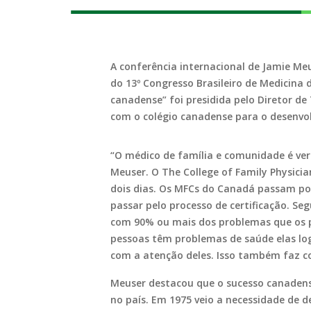
A conferência internacional de Jamie Me
do 13º Congresso Brasileiro de Medicina 
canadense” foi presidida pelo Diretor de
com o colégio canadense para o desenvol
“O médico de família e comunidade é ver
Meuser. O
The College of Family Physici
dois dias. Os MFCs do Canadá passam por
passar pelo processo de certificação. S
com 90% ou mais dos problemas que os pa
pessoas têm problemas de saúde elas l
com a atenção deles. Isso também faz c
Meuser destacou que o sucesso canadens
no país. Em 1975 veio a necessidade de