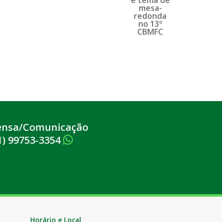
ensa/Comunicação
1) 99753-3354
Horário e Local