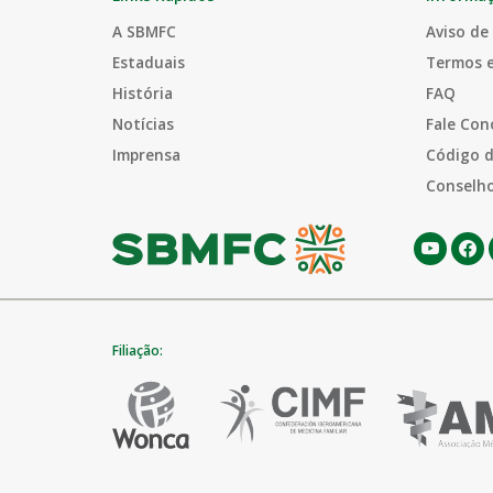
A SBMFC
Aviso de
Estaduais
Termos 
História
FAQ
Notícias
Fale Con
Imprensa
Código d
Conselho
Filiação: