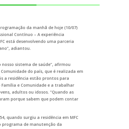
programação da manhã de hoje (10/07)
sional Contínuo – A experiência
BMFC está desenvolvendo uma parceria
ano”, adiantou.
o nosso sistema de saúde”, afirmou
 e Comunidade do país, que é realizada em
s a residência estão prontos para
e Família e Comunidade e a trabalhar
vens, adultos ou idosos. “Quando as
ocuram porque sabem que podem contar
54, quando surgiu a residência em MFC
, o programa de manutenção da