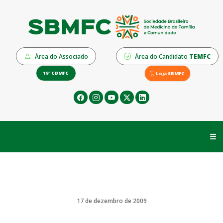
Área do Associado
Área do Candidato
TEMFC
19º CBMFC
Loja SBMFC
☰
17 de dezembro de 2009