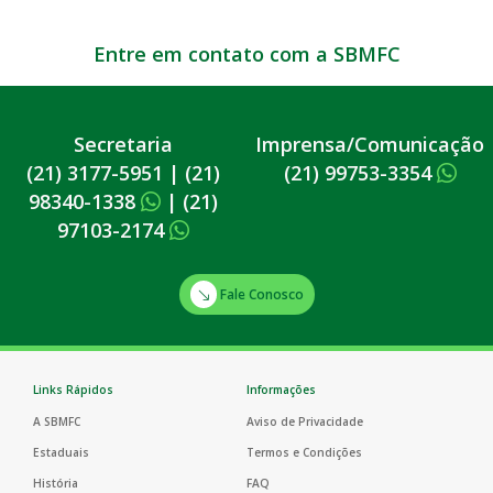
Entre em contato com a SBMFC
Secretaria
Imprensa/Comunicação
(21) 3177-5951
|
(21)
(21) 99753-3354
98340-1338
|
(21)
97103-2174
Fale Conosco
Links Rápidos
Informações
A SBMFC
Aviso de Privacidade
Estaduais
Termos e Condições
História
FAQ