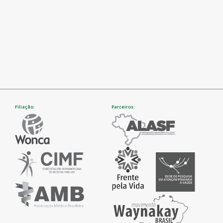
Filiação:
Parceiros: