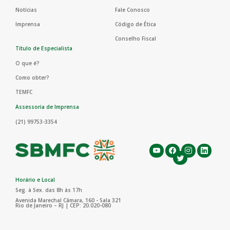
Notícias
Fale Conosco
Imprensa
Código de Ética
Conselho Fiscal
Título de Especialista
O que é?
Como obter?
TEMFC
Assessoria de Imprensa
(21) 99753-3354
Horário e Local
Seg. à Sex. das 8h às 17h
Avenida Marechal Câmara, 160 - Sala 321
Rio de Janeiro – RJ | CEP: 20.020-080