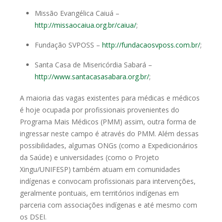
Missão Evangélica Caiuá –
http://missaocaiua.org.br/caiua/
;
Fundação SVPOSS –
http://fundacaosvposs.com.br/
;
Santa Casa de Misericórdia Sabará –
http://www.santacasasabara.org.br/
;
A maioria das vagas existentes para médicas e médicos
é hoje ocupada
por profissionais provenientes do
Programa Mais Médicos (PMM) assim, outra
forma de
ingressar neste campo é através do PMM. Além dessas
possibilidades,
algumas ONGs (como a Expedicionários
da Saúde) e universidades (como o
Projeto
Xingu/UNIFESP) também atuam em comunidades
indígenas e
convocam profissionais para intervenções,
geralmente pontuais, em territórios
indígenas em
parceria com associações indígenas e até mesmo com
os DSEI.