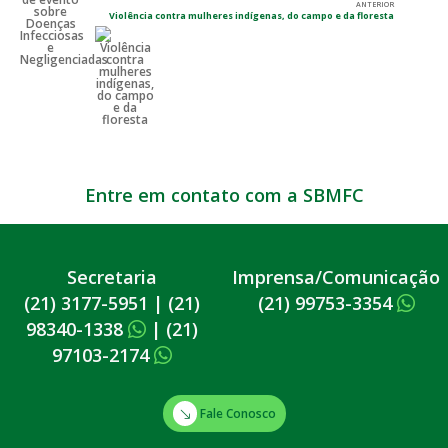
ANTERIOR
Violência contra mulheres indígenas, do campo e da floresta
Entre em contato com a SBMFC
Secretaria
Imprensa/Comunicação
(21) 3177-5951
|
(21)
(21) 99753-3354
98340-1338
|
(21)
97103-2174
Fale Conosco