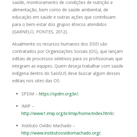
saúde, monitoramento de condições de nutrição e
alimentação, bem como de saúde ambiental, de
educação em saúde e outras
ações que contribuam
para o bem-estar dos grupos étnicos atendidos
(GARNELO, PONTES, 2012).
Atualmente os recursos humanos dos DSEI são
contratados por
Organizações Sociais (OS), que lançam
editais de processos seletivos para os
profissionais que
integram as equipes. Quem deseja trabalhar com saúde
indígena dentro do SasiSUS deve buscar algum desses
editais nos sites das OS:
SPDM –
h
ttps://spdm.org.br/
;
IMIP –
http://www1.imip.org.br/imip/home/index.html
/;
Instituto Ovídio Machado –
http://www.institutoovidiomachado.org/
;