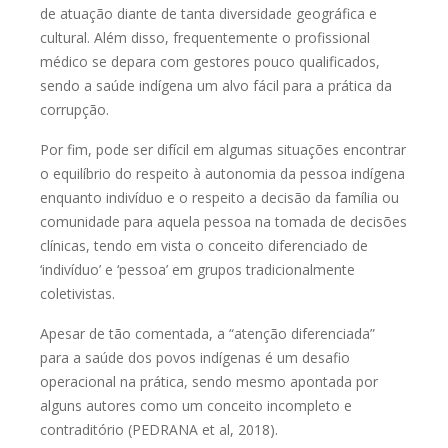
de atuação diante de tanta
diversidade geográfica e
cultural. Além disso, frequentemente o profissional
médico se depara com gestores pouco qualificados,
sendo a saúde indígena um
alvo fácil para a prática da
corrupção.
Por fim, pode ser difícil em algumas situações encontrar
o equilíbrio do
respeito à autonomia da pessoa indígena
enquanto indivíduo e o respeito a
decisão da família ou
comunidade para aquela pessoa na tomada de decisões
clínicas, tendo em vista o conceito diferenciado de
‘indivíduo’ e ‘pessoa’ em
grupos tradicionalmente
coletivistas.
Apesar de tão comentada, a “atenção diferenciada”
para a saúde dos
povos indígenas é um desafio
operacional na prática, sendo mesmo apontada
por
alguns autores como um conceito incompleto e
contraditório (PEDRANA et
al, 2018).