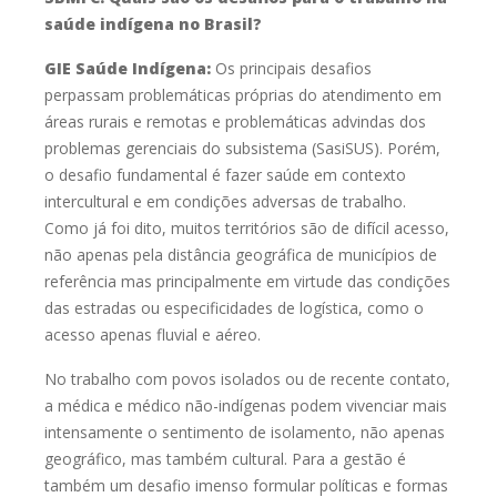
saúde indígena no
B
rasil?
GIE Saúde Indígena:
Os principais desafios
perpassam problemáticas próprias do atendimento
em
áreas rurais e remotas e problemáticas advindas dos
problemas gerenciais
do subsistema (SasiSUS). Porém,
o desafio fundamental é fazer saúde em
contexto
intercultural e em condições adversas de trabalho.
Como já foi dito,
muitos territórios são de difícil acesso,
não apenas pela distância geográfica de
municípios de
referência mas principalmente em virtude das condições
das
estradas ou especificidades de logística, como o
acesso apenas fluvial e aéreo.
No trabalho com povos isolados ou de recente contato,
a médica e médico
não-indígenas podem vivenciar mais
intensamente o sentimento de isolamento,
não apenas
geográfico, mas também cultural. Para a gestão é
também um
desafio imenso formular políticas e formas