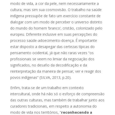
modo de vida, a cor da pele, nem
necessariamente a
cultura, mas sim sua cosmovisão. O trabalho na saúde
indígena pressupõe de fato um exercício constante de
dialogar com um modo de
perceber o universo distinto
do mundo do homem ‘branco’, cristão, colonizado
pelo
europeu. Diferente inclusive em suas percepções do
processo
saúde-adoecimento-doença. É importante
estar disposto a desapegar das
certezas típicas do
pensamento ocidental, já que não raras vezes “os
profissionais se veem no limiar da negociação dos
significados, no desafio da
decodificação e da
reinterpretação da maneira de pensar, ver e reagir dos
povos
indígenas” (SILVA, 2013, p.20).
Enfim, trata-se de um trabalho em contexto
intercultural, onde há não só
o esforço de compreensão
das outras culturas, mas também de trabalhar junto
aos
curadores tradicionais, em respeito a autonomia do
modo de vida nos
territórios, “
reconhecendo a