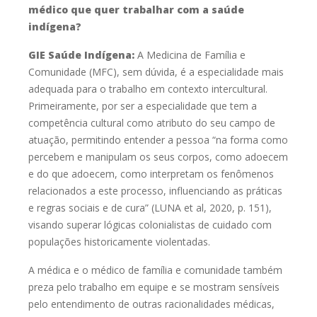
médico que quer trabalhar com a saúde
indígena?
GIE Saúde Indígena:
A Medicina de Família e
Comunidade (MFC), sem dúvida, é a
especialidade mais
adequada para o trabalho em contexto intercultural.
Primeiramente, por ser a especialidade que tem a
competência cultural como
atributo do seu campo de
atuação, permitindo entender a pessoa “na forma
como
percebem e manipulam os seus corpos, como adoecem
e do que adoecem,
como interpretam os fenômenos
relacionados a este processo, influenciando as
práticas
e regras sociais e de cura” (LUNA et al, 2020, p. 151),
visando superar
lógicas colonialistas de cuidado com
populações historicamente violentadas.
A médica e o médico de família e comunidade também
preza pelo
trabalho em equipe e se mostram sensíveis
pelo entendimento de outras
racionalidades médicas,