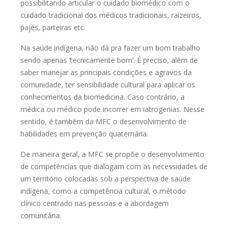
possibilitando articular o cuidado biomédico com o
cuidado tradicional dos médicos tradicionais, raizeiros,
pajés, parteiras etc.
Na saúde indígena, não dá pra fazer um bom trabalho
sendo apenas
‘tecnicamente bom’. É preciso, além de
saber manejar as principais condições e
agravos da
comunidade, ter sensibilidade cultural para aplicar os
conhecimentos da biomedicina. Caso contrário, a
médica ou médico pode
incorrer em iatrogenias. Nesse
sentido, é também da MFC o desenvolvimento de
habilidades em prevenção quaternária.
De maneira geral, a MFC se propõe o desenvolvimento
de competências
que dialogam com as necessidades de
um território colocadas sob a perspectiva
de saúde
indígena, como a competência cultural, o método
clínico centrado nas
pessoas e a abordagem
comunitária.