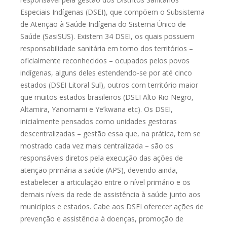
Especiais Indígenas (DSEI), que compõem o
Subsistema
de Atenção à Saúde Indígena do Sistema Único de
Saúde (SasiSUS).
Existem 34 DSEI, os quais possuem
responsabilidade sanitária em torno dos
territórios –
oficialmente reconhecidos – ocupados pelos povos
indígenas, alguns
deles estendendo-se por até cinco
estados (DSEI Litoral Sul), outros com
território maior
que muitos estados brasileiros (DSEI Alto Rio Negro,
Altamira,
Yanomami e Ye’kwana etc). Os DSEI,
inicialmente pensados como unidades
gestoras
descentralizadas – gestão essa que, na prática, tem se
mostrado cada
vez mais centralizada – são os
responsáveis diretos pela execução das ações de
atenção primária a saúde (APS), devendo ainda,
estabelecer a articulação entre
o nível primário e os
demais níveis da rede de assistência à saúde junto aos
municípios e estados. Cabe aos DSEI oferecer ações de
prevenção e assistência à
doenças, promoção de