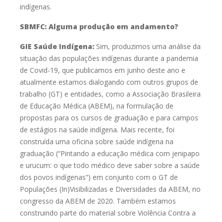
indígenas.
SBMFC: A
lguma produção em andamento?
GIE Saúde Indígena:
Sim, produzimos uma análise da
situação das populações indígenas
durante a pandemia
de Covid-19, que publicamos em junho deste ano e
atualmente estamos dialogando com outros grupos de
trabalho (GT) e
entidades, como a Associação Brasileira
de Educação Médica (ABEM), na
formulação de
propostas para os cursos de graduação e para campos
de estágios
na saúde indígena. Mais recente, foi
construída uma oficina sobre saúde
indígena na
graduação (“Pintando a educação médica com jenipapo
e urucum: o
que todo médico deve saber sobre a saúde
dos povos indígenas”) em conjunto
com o GT de
Populações (In)Visibilizadas e Diversidades da ABEM, no
congresso da ABEM de 2020. Também estamos
construindo parte do material
sobre Violência Contra a