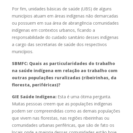
Por fim, unidades básicas de saúde (UBS) de alguns
municípios atuam
em áreas indígenas não demarcadas
ou possuem em sua área de abrangência
comunidades
indígenas em contextos urbanos, ficando a
responsabilidade do
cuidado sanitário desses indígenas
a cargo das secretarias de saúde dos
respectivos
municípios.
SBMFC: Quais as particularidades do trabalho
na saúde indígena em
relação ao trabalho com
outras populações ruralizadas
(ribeirinhas, da
floresta, periféricas)?
GIE Saúde Indígena:
Esta é uma ótima pergunta.
Muitas pessoas creem que as populações
indígenas
podem ser compreendidas como as demais populações
que vivem nas
florestas, nas regiões ribeirinhas ou
comunidades urbanas periféricas, que são
de fato os
locais onde a maioria dessas comunidades estão hoje,