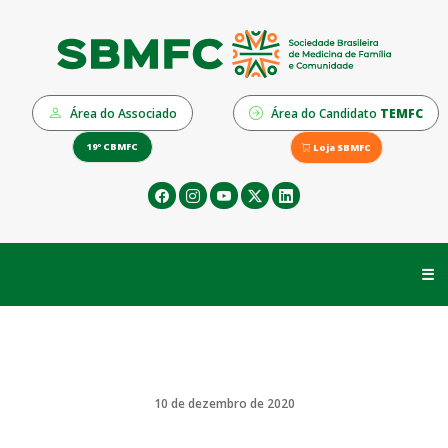
Área do Associado
Área do Candidato
TEMFC
19º CBMFC
Loja SBMFC
☰
10 de dezembro de 2020