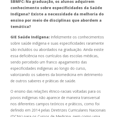
SBMFC:
N
a graduação, os alunos adquirem
conhecimento sobre
especificidades da Saúde
Indígena? Existe a necessidade da
melhoria do
ensino por meio de disciplinas que abordem a
temática?
GIE Saúde Indígena:
Infelizmente os conhecimentos
sobre saúde indígena e suas especificidades raramente
são incluídos ou abordados na graduação. Ainda existe
essa deficiência nos currículos das escolas médicas,
sendo percebido um franco apagamento das
especificidades indígenas ao longo do curso,
valorizando os saberes da biomedicina em detrimento
de outros saberes e práticas de saúde.
O ensino das relações étnico-raciais voltadas para os
povos indígenas não aparece de maneira transversal
nos diferentes campos teóricos e práticos, como foi
definido em 2014 pelas Diretrizes Curriculares Nacionais
(DCNs) para os Cursos de Medicina, nem como uma