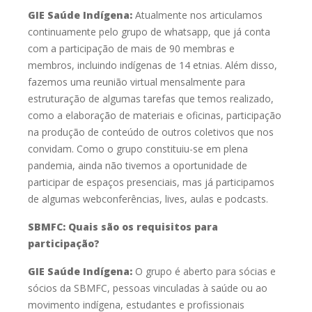
GIE Saúde Indígena:
Atualmente nos articulamos
continuamente pelo grupo de whatsapp, que
j
á conta
com a participação de mais de 90 membras e
membros, incluindo
indígenas de 14 etnias. Além disso,
fazemos uma reunião virtual mensalmente
para
estruturação de algumas tarefas que temos realizado,
como a elaboração de
materiais e oficinas, participação
na produção de conteúdo de outros coletivos
que nos
convidam. Como o grupo constituiu-se em plena
pandemia, ainda não
tivemos a oportunidade de
participar de espaços presenciais, mas já
participamos
de algumas webconferências, lives, aulas e podcasts.
SBMFC:
Quais são os requisitos para
participação?
GIE Saúde Indígena:
O grupo é aberto para sócias e
sócios da SBMFC, pessoas vinculadas à
saúde ou ao
movimento indígena, estudantes e profissionais