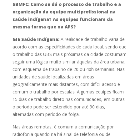
SBMFC:
Como se dá o processo de trabalho e a
organização da equipe
multiprofissional na
saúde indígena? As equipes funcionam da
mesma forma que na APS?
GIE Saúde Indígena:
A realidade de trabalho varia de
acordo com as especificidades de cada
local, sendo que
o trabalho das UBS mais próximas da cidade costumam
seguir
uma lógica muito similar àquelas da área urbana,
com esquema de trabalho de
20 ou 40h semanais. Nas
unidades de saúde localizadas em áreas
geograficamente mais distantes, com difícil acesso é
comum o trabalho por
escalas. Algumas equipes ficam
15 dias de trabalho direto nas comunidades, em
outras
o período pode ser estendido por até 90 dias,
alternadas com período de
folga.
Nas áreas remotas, é comum a comunicação por
radiofonia quando nã
há sinal de telefonia ou de