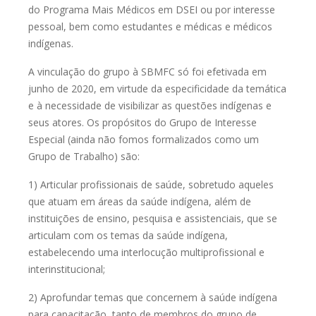
do Programa Mais Médicos em
DSEI ou por interesse
pessoal, bem como estudantes e médicas e médicos
indígenas.
A vinculação do grupo à SBMFC só foi efetivada em
junho de 2020, em
virtude da especificidade da temática
e à necessidade de visibilizar as questões
indígenas e
seus atores. Os propósitos do Grupo de Interesse
Especial (ainda
não fomos formalizados como um
Grupo de Trabalho) são:
1)
Articular profissionais de saúde, sobretudo aqueles
que atuam em
áreas da saúde indígena, além de
instituições de ensino, pesquisa e
assistenciais, que se
articulam com os temas da saúde indígena,
estabelecendo uma interlocução multiprofissional e
interinstitucional;
2)
Aprofundar temas que concernem à saúde indígena
para
capacitação, tanto de membros do grupo de