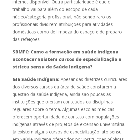
internet disponível. Outra particularidade é que o
trabalho vai para além do escopo de cada
núcleo/categoria profissional, não
sendo raro os
profissionais dividirem atribuições para atividades
domésticas
como de limpeza do espaço e de preparo
das refeições.
SBMFC: Como a formação em saúde indígena
acontece? Existem
cursos de especialização e
strictu sensu de Saúde Indígena?
GIE Saúde Indígena:
Apesar das diretrizes curriculares
dos diversos cursos da área de saúde
constarem a
questão da saúde indígena, ainda são poucas as
instituições que
ofertam conteúdos ou disciplinas
regulares sobre o tema. Algumas escolas
médicas
oferecem oportunidade de contato com populações
indígenas através
de projetos de extensão universitária.
Já existem alguns cursos de especialização
lato sensu
em Saúde Indígena oferecidos por instituições públicas