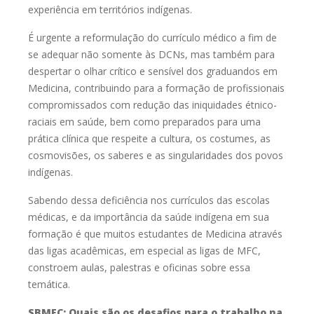
experiência em territórios indígenas.
É urgente a reformulação do currículo médico a fim de
se adequar não somente às DCNs, mas também para
despertar o olhar crítico e sensível dos graduandos em
Medicina, contribuindo para a formação de profissionais
compromissados com redução das iniquidades étnico-
raciais em saúde, bem como preparados para uma
prática clínica que respeite a cultura, os costumes, as
cosmovisões, os saberes e as singularidades dos povos
indígenas.
Sabendo dessa deficiência nos currículos das escolas
médicas, e da importância da saúde indígena em sua
formação é que muitos estudantes de Medicina através
das ligas acadêmicas, em especial as ligas de MFC,
constroem aulas, palestras e oficinas sobre essa
temática.
SBMFC: Quais são os desafios para o trabalho na