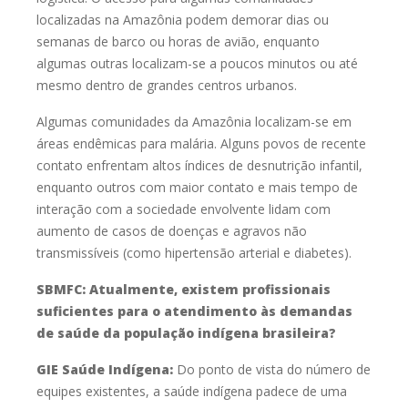
localizadas
na Amazônia podem demorar dias ou
semanas de barco ou horas de avião,
enquanto
algumas outras localizam-se a poucos minutos ou até
mesmo dentro
de grandes centros urbanos.
Algumas comunidades da Amazônia localizam-se em
áreas endêmicas
para malária. Alguns povos de recente
contato enfrentam altos índices de
desnutrição infantil,
enquanto outros com maior contato e mais tempo de
interação com a sociedade envolvente lidam com
aumento de casos de doenças e
agravos não
transmissíveis (como hipertensão arterial e diabetes).
SBMFC: A
tualmente, existem profissionais
suficientes para o
atendimento às demandas
de saúde da população indígena
brasileira?
GIE Saúde Indígena:
Do ponto de vista do número de
equipes existentes, a saúde indígena
padece de uma