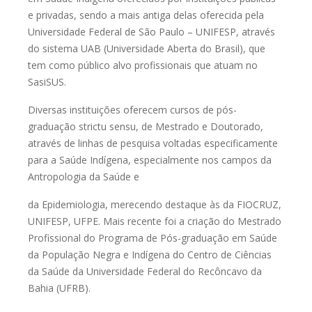
e privadas,
sendo a mais antiga delas oferecida pela
Universidade Federal de São Paulo –
UNIFESP, através
do sistema UAB (Universidade Aberta do Brasil), que
tem
como público alvo profissionais que atuam no
SasiSUS.
Diversas instituições oferecem cursos de pós-
graduação
strictu sensu
, de
Mestrado e Doutorado,
através de linhas de pesquisa voltadas especificamente
para a Saúde Indígena, especialmente nos campos da
Antropologia da Saúde e
da Epidemiologia, merecendo destaque às da FIOCRUZ,
UNIFESP, UFPE. Mais
recente foi a criação do Mestrado
Profissional do Programa de Pós-graduação
em Saúde
da População Negra e Indígena do Centro de Ciências
da Saúde da
Universidade Federal do Recôncavo da
Bahia (UFRB).