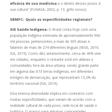
eficácia de sua medicina
e o direito desses
povos à
sua cultura” (FUNASA, 2002, p. 13, grifo nosso).
SBMFC:
Quais as especificidades regionais?
GIE Saúde Indígena:
O Brasil conta hoje com uma
população indígena estimada de
aproximadamente 900
mil pessoas, pertencentes a mais de 305 etnias e
falantes
de mais de 274 diferentes línguas (IBGE, 2010;
ISA, 2019). Como dito
anteriormente, cerca de 40% vive
em cidades, enquanto o restante está em
aldeias e
comunidades fora da área urbana, sendo grande parte
em alguma das
673 terras indígenas, em diferentes
estágios de demarcação, que representam
13,2% do
território nacional (ISA, 2019).
Esta imensa diversidade implica em contextos com
muitas
especificidades, que variam de acordo com a
realidade cultural de cada povo,
rede local de saúde e
logística. O acesso para algumas comunidades