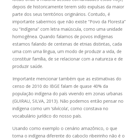
depois de
historicamente terem sido expulsas da maior
parte dos seus territórios
originários. Contudo, é
importante sabermos que não existe “Povo da Floresta”
ou “Indígena” com letra maiúscula, como uma unidade
homogênea. Quando
falamos de povos indígenas
estamos falando de centenas de etnias distintas,
cada
uma com uma língua, um modo de produzir a vida, de
constituir família,
de se relacionar com a natureza e de
produzir saúde.
Importante mencionar também que as estimativas do
censo de 2010 do
IBGE falam de quase 40% da
população indígena do país vivendo em zonas
urbanas
(GUIRAU, SILVA, 2013). Não podemos então pensar no
indígena como
um ‘silvícola’, como constava no
vocabulário jurídico do nosso país.
Usando como exemplo o cenário amazônico, o que
torna o indígena
diferente do caboclo ribeirinho não é o