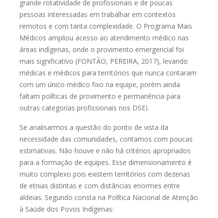
grande rotatividade de profissionais e de poucas
pessoas
interessadas em trabalhar em contextos
remotos e com tanta complexidade. O
Programa Mais
Médicos ampliou acesso ao atendimento médico nas
áreas
indígenas, onde o provimento emergencial foi
mais significativo (FONTÃO,
PEREIRA, 2017), levando
médicas e médicos para territórios que nunca
contaram
com um único médico fixo na equipe, porém ainda
faltam políticas de
provimento e permanência para
outras categorias profissionais nos DSEI.
Se analisarmos a questão do ponto de vista da
necessidade das
comunidades, contamos com poucas
estimativas. Não houve e não há critérios
apropriados
para a formação de equipes. Esse dimensionamento é
muito
complexo pois existem territórios com dezenas
de etnias distintas e com
distâncias enormes entre
aldeias. Segundo consta na Política Nacional de
Atenção
à Saúde dos Povos Indígenas: