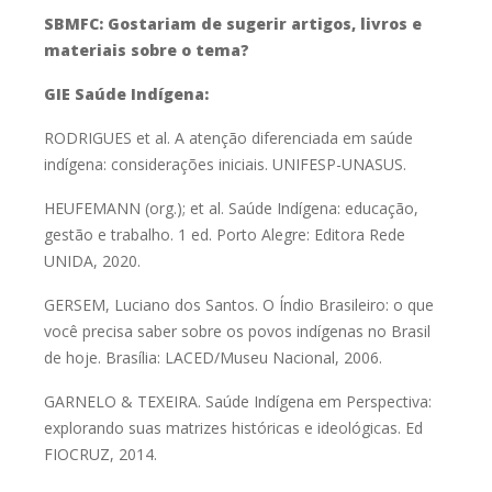
SBMFC: Gostariam de sugerir artigos, livros e
materiais sobre o
tema?
GIE Saúde Indígena:
RODRIGUES et al. A atenção diferenciada em saúde
indígena: considerações
iniciais. UNIFESP-UNASUS.
HEUFEMANN (org.); et al. Saúde Indígena: educação,
gestão e trabalho. 1
ed. Porto Alegre: Editora Rede
UNIDA, 2020.
GERSEM, Luciano dos Santos. O Índio Brasileiro: o que
você precisa saber
sobre os povos indígenas no Brasil
de hoje. Brasília: LACED/Museu
Nacional, 2006.
GARNELO & TEXEIRA. Saúde Indígena em Perspectiva:
explorando suas
matrizes históricas e ideológicas. Ed
FIOCRUZ, 2014.