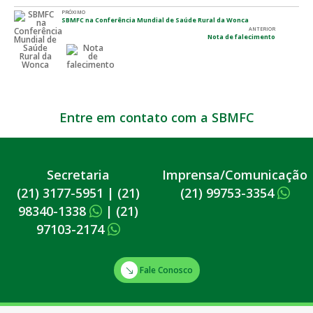
PRÓXIMO
SBMFC na Conferência Mundial de Saúde Rural da Wonca
ANTERIOR
Nota de falecimento
Entre em contato com a SBMFC
Secretaria
Imprensa/Comunicação
(21) 3177-5951
|
(21)
(21) 99753-3354
98340-1338
|
(21)
97103-2174
Fale Conosco