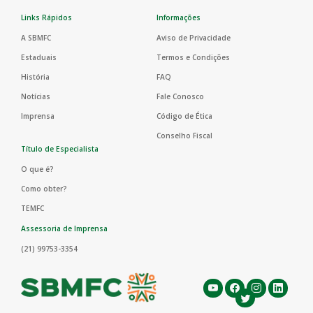
Links Rápidos
Informações
A SBMFC
Aviso de Privacidade
Estaduais
Termos e Condições
História
FAQ
Notícias
Fale Conosco
Imprensa
Código de Ética
Conselho Fiscal
Título de Especialista
O que é?
Como obter?
TEMFC
Assessoria de Imprensa
(21) 99753-3354