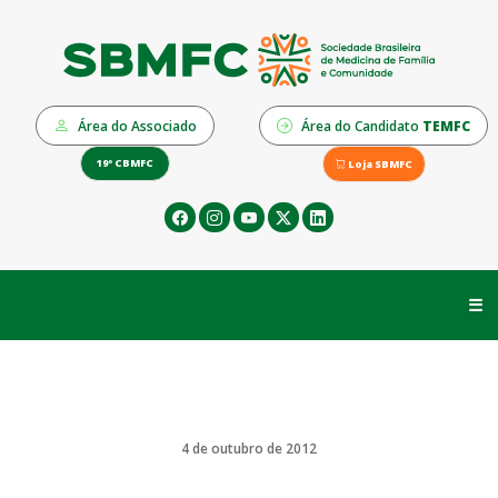
Área do Associado
Área do Candidato
TEMFC
19º CBMFC
Loja SBMFC
☰
4 de outubro de 2012