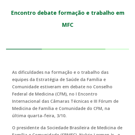
Encontro debate formação e trabalho em
MFC
As dificuldades na formação e o trabalho das
equipes da Estratégia de Saúde da Família e
Comunidade estiveram em debate no Conselho
Federal de Medicina (CFM), no I Encontro
Internacional das Câmaras Técnicas e III Fórum de
Medicina de Família e Comunidade do CFM, na
última quarta-feira, 3/10.
O presidente da Sociedade Brasileira de Medicina de
Família e Comunidade (SBMFC), Nulvio Lermen Jr., e