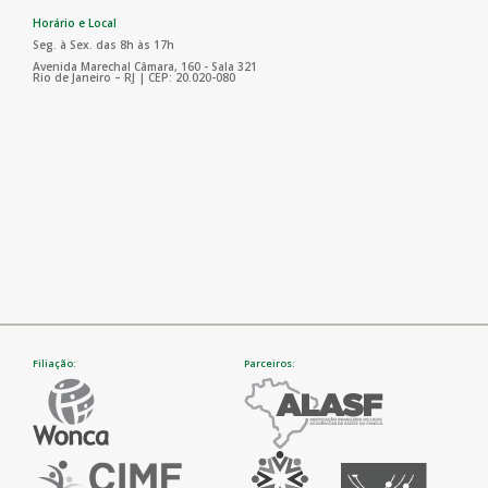
Horário e Local
Seg. à Sex. das 8h às 17h
Avenida Marechal Câmara, 160 - Sala 321
Rio de Janeiro – RJ | CEP: 20.020-080
Filiação:
Parceiros: