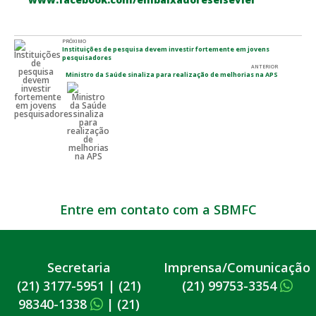
PRÓXIMO
Instituições de pesquisa devem investir fortemente em jovens
pesquisadores
ANTERIOR
Ministro da Saúde sinaliza para realização de melhorias na APS
Entre em contato com a SBMFC
Secretaria
Imprensa/Comunicação
(21) 3177-5951
|
(21)
(21) 99753-3354
98340-1338
|
(21)