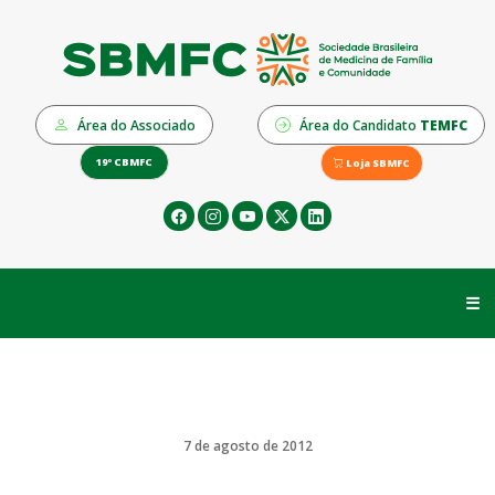
Área do Associado
Área do Candidato
TEMFC
19º CBMFC
Loja SBMFC
☰
7 de agosto de 2012