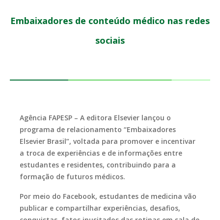
Embaixadores de conteúdo médico nas redes
sociais
Agência FAPESP – A editora Elsevier lançou o
programa de relacionamento “Embaixadores
Elsevier Brasil”, voltada para promover e incentivar
a troca de experiências e de informações entre
estudantes e residentes, contribuindo para a
formação de futuros médicos.
Por meio do Facebook, estudantes de medicina vão
publicar e compartilhar experiências, desafios,
conquistas, fatos inusitados das rotinas em sala de