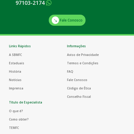
97103-2174
Fale Conosco
Links Rápidos
Informações
A SBMFC
Aviso de Privacidade
Estaduais
Termos e Condições
História
FAQ
Notícias
Fale Conosco
Imprensa
Código de Ética
Conselho Fiscal
Título de Especialista
O que é?
Como obter?
TEMFC