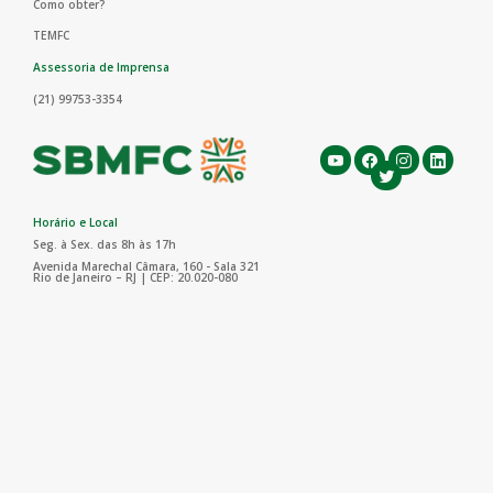
Como obter?
TEMFC
Assessoria de Imprensa
(21) 99753-3354
Horário e Local
Seg. à Sex. das 8h às 17h
Avenida Marechal Câmara, 160 - Sala 321
Rio de Janeiro – RJ | CEP: 20.020-080