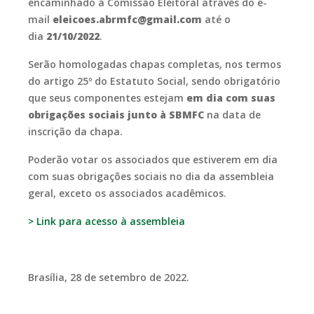
encaminhado à Comissão Eleitoral através do e-
mail
eleicoes.abrmfc@gmail.com
até o
dia
21/10/2022
.
Serão homologadas chapas completas, nos termos
do artigo 25º do Estatuto Social, sendo obrigatório
que seus componentes estejam
em dia com suas
obrigações sociais junto à SBMFC
na data de
inscrição da chapa.
Poderão votar os associados que estiverem em dia
com suas obrigações sociais no dia da assembleia
geral, exceto os associados acadêmicos.
> Link para acesso à assembleia
Brasília, 28 de setembro de 2022.