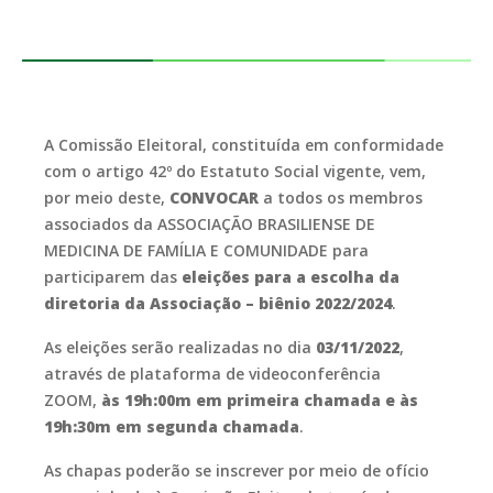
A Comissão Eleitoral, constituída em conformidade
com o artigo 42º do Estatuto Social vigente, vem,
por meio deste,
CONVOCAR
a todos os membros
associados da ASSOCIAÇÃO BRASILIENSE DE
MEDICINA DE FAMÍLIA E COMUNIDADE para
participarem das
eleições para a escolha da
diretoria da Associação – biênio 2022/2024
.
As eleições serão realizadas no dia
03/11/2022
,
através de plataforma de videoconferência
ZOOM,
às 19h:00m em primeira chamada e às
19h:30m em segunda chamada
.
As chapas poderão se inscrever por meio de ofício