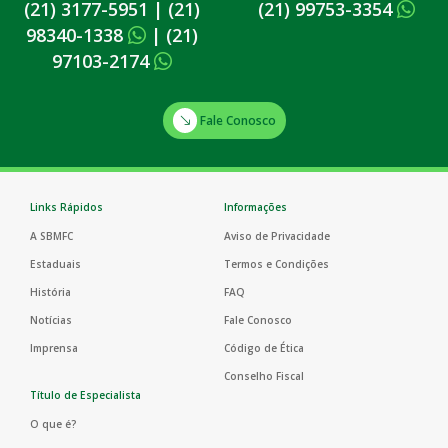
(21) 3177-5951
|
(21)
(21) 99753-3354
98340-1338
|
(21)
97103-2174
Fale Conosco
Links Rápidos
Informações
A SBMFC
Aviso de Privacidade
Estaduais
Termos e Condições
História
FAQ
Notícias
Fale Conosco
Imprensa
Código de Ética
Conselho Fiscal
Título de Especialista
O que é?