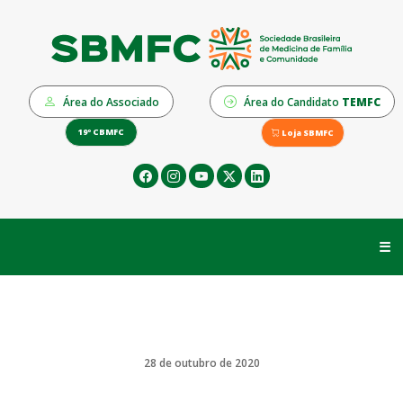
Área do Associado
Área do Candidato
TEMFC
19º CBMFC
Loja SBMFC
☰
28 de outubro de 2020