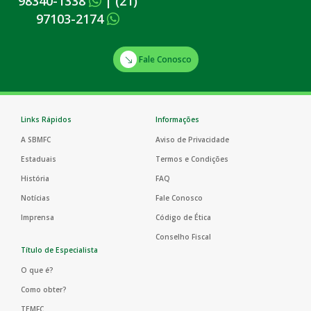
98340-1338
|
(21)
97103-2174
Fale Conosco
Links Rápidos
Informações
A SBMFC
Aviso de Privacidade
Estaduais
Termos e Condições
História
FAQ
Notícias
Fale Conosco
Imprensa
Código de Ética
Conselho Fiscal
Título de Especialista
O que é?
Como obter?
TEMFC