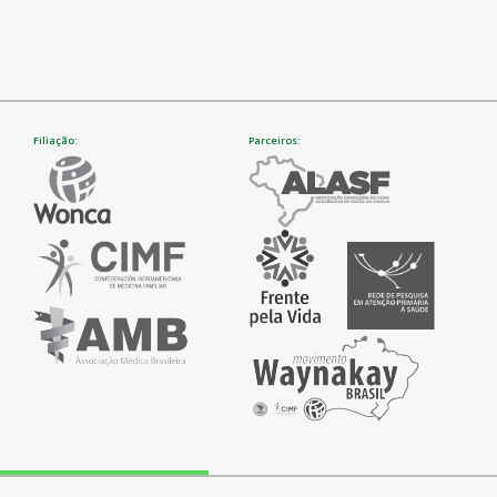
Filiação:
Parceiros: