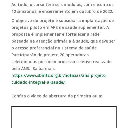
Ao todo, o curso terá seis módulos, com encontros
12 síncronos, e encerramento em outubro de 2022.
O objetivo do projeto é subsidiar a implantação de
projetos-piloto em APS na saúde suplementar. A
proposta é implementar e fortalecer a rede
baseada na atenção primária à saúde, que deve ser
o acesso preferencial no sistema de saúde.
Participarão do projeto 20 operadoras,
selecionadas por meio processo seletivo realizado
pela ANS. Saiba mais:
https://www.sbmfc.org.br/noticias/ans-projeto-
cuidado-integral-a-saude/.
Confira o vídeo de abertura da primeira aula:
Tocador
de
vídeo