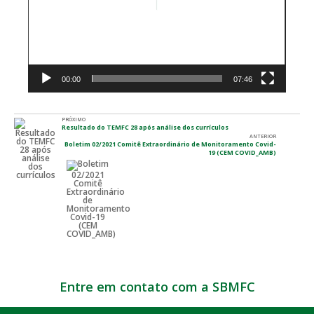
00:00
07:46
PRÓXIMO
Resultado do TEMFC 28 após análise dos currículos
ANTERIOR
Boletim 02/2021 Comitê Extraordinário de Monitoramento Covid-
19 (CEM COVID_AMB)
Entre em contato com a SBMFC