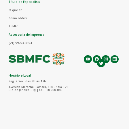
Título de Especialista
O que é?
Como obter?
TEMFC
Assessoria de Imprensa
(21) 99753-3354
Horário e Local
Seg. à Sex. das 8h às 17h
Avenida Marechal Câmara, 160 - Sala 321
Rio de Janeiro – RJ | CEP: 20.020-080