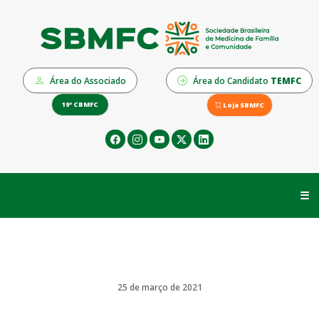
Área do Associado
Área do Candidato
TEMFC
19º CBMFC
Loja SBMFC
☰
25 de março de 2021