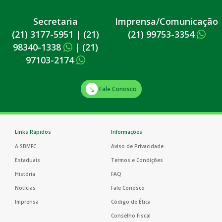
Secretaria
Imprensa/Comunicação
(21) 3177-5951
|
(21)
(21) 99753-3354
98340-1338
|
(21)
97103-2174
Fale Conosco
Links Rápidos
Informações
A SBMFC
Aviso de Privacidade
Estaduais
Termos e Condições
História
FAQ
Notícias
Fale Conosco
Imprensa
Código de Ética
Conselho Fiscal