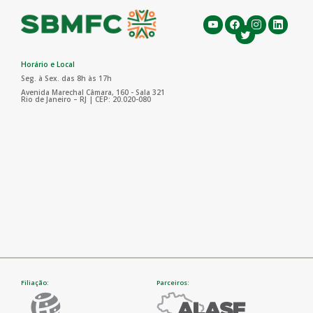
Horário e Local
Seg. à Sex. das 8h às 17h
Avenida Marechal Câmara, 160 - Sala 321
Rio de Janeiro – RJ | CEP: 20.020-080
Filiação:
Parceiros: