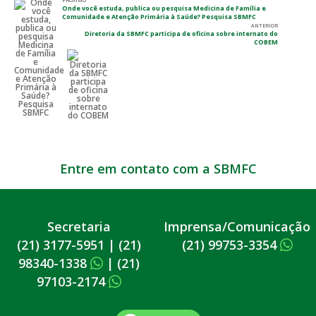
Onde você estuda, publica ou pesquisa Medicina de Família e
Comunidade e Atenção Primária à Saúde? Pesquisa SBMFC
ANTERIOR
Diretoria da SBMFC participa de oficina sobre internato do
COBEM
Entre em contato com a SBMFC
Secretaria
Imprensa/Comunicação
(21) 3177-5951
|
(21)
(21) 99753-3354
98340-1338
|
(21)
97103-2174