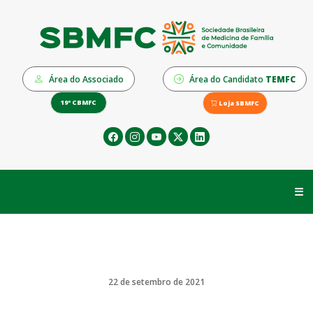
Área do Associado
Área do Candidato
TEMFC
19º CBMFC
Loja SBMFC
☰
22 de setembro de 2021