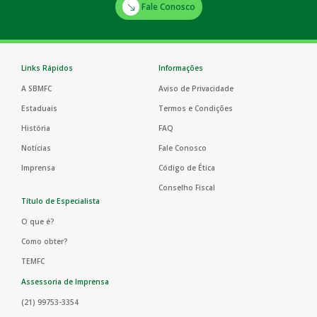
Fale Conosco
Links Rápidos
Informações
A SBMFC
Aviso de Privacidade
Estaduais
Termos e Condições
História
FAQ
Notícias
Fale Conosco
Imprensa
Código de Ética
Conselho Fiscal
Título de Especialista
O que é?
Como obter?
TEMFC
Assessoria de Imprensa
(21) 99753-3354