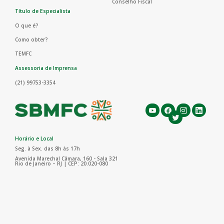
Conselho Fiscal
Título de Especialista
O que é?
Como obter?
TEMFC
Assessoria de Imprensa
(21) 99753-3354
Horário e Local
Seg. à Sex. das 8h às 17h
Avenida Marechal Câmara, 160 - Sala 321
Rio de Janeiro – RJ | CEP: 20.020-080