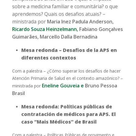
sobre a medicina familiar e comunitária? o que
aprendemos? Quais os desafios atuais?
–
ministrada por
Maria Inez Padula Anderson,
Ricardo Souza Heinzelmann,
Fabiano Gonçalves
Guimarães, Marcello Dalla Bernadina
Mesa redonda – Desafios de la APS en
diferentes contextos
Com a palestra –
¿Cómo superar los desafíos de hacer
Atención Primaria de Salud en el contexto amazónico?
–
Eneline Gouveia e
Bruno Pessoa
ministrada por
Brasil
Mesa redonda: Políticas públicas de
contratación de médicos para APS. El
caso “Mais Médicos” de Brasil
Com a palestra –
Políticas Públicas de provimento e