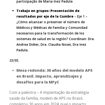
participação de Maria Inez Padula
Trabajo en grupos: Presentación de
resultados por eje de la Cumbre
– Eje 1 –
¿Cómo alcanzar o preservar el número de
Médicos y Médicas de Familia y Comunidad
necesarios para la transformación de los
sistemas de salud en la región? Coordinan:
Dra.
Andrea Didier, Dra. Claudia Nosei, Dra Inez
Padula.
23/05
Mesa redonda: 30 años del modelo APS
en Brasil. Impacto, aprendizajes y
desafíos para la MFyC
Com a palestra –
A implantação da estratégia
saúde da família, modelo de APS no Brasil,
completou 30 anos em 2024: qual o impacto