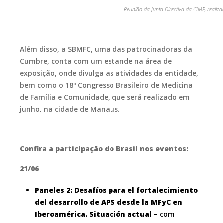
Reunião da Junta Directiva da CIMF, realiz
Além disso, a SBMFC, uma das patrocinadoras da
Cumbre, conta com um estande na área de
exposição, onde divulga as atividades da entidade,
bem como o 18º Congresso Brasileiro de Medicina
de Família e Comunidade, que será realizado em
junho, na cidade de Manaus.
Confira a participação do Brasil nos eventos:
21/06
Paneles 2: Desafíos para el fortalecimiento
del desarrollo de APS desde la MFyC en
Iberoamérica. Situación actual –
com