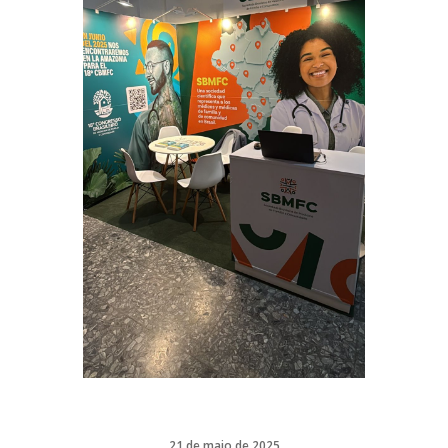
21 de maio de 2025