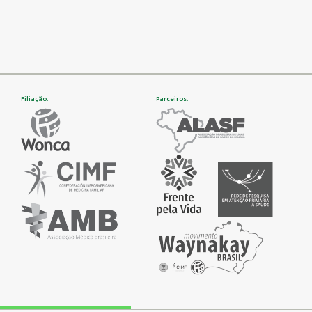
Filiação:
Parceiros: