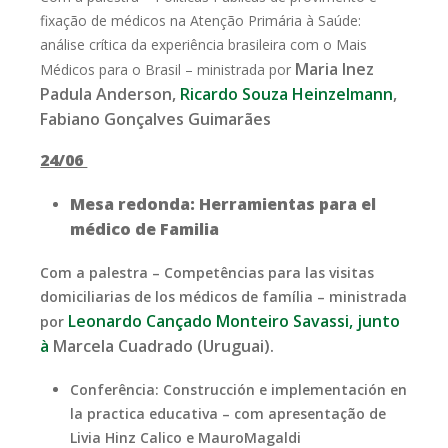
fixação de médicos na Atenção Primária à Saúde:
análise crítica da experiência brasileira com o Mais
Maria Inez
Médicos para o Brasil
– ministrada por
Padula Anderson,
Ricardo Souza Heinzelmann
,
Fabiano Gonçalves Guimarães
24/06
Mesa redonda: Herramientas para el
médico de Familia
Com a palestra – Competências para las visitas
domiciliarias de los médicos de família – ministrada
Leonardo Cançado Monteiro Savassi, junto
por
à
Marcela Cuadrado (Uruguai).
Conferência: Construcción e implementación en
la practica educativa – com apresentação de
Livia Hinz Calico e MauroMagaldi