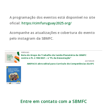
A programação dos eventos está disponível no site
oficial:
https://cimfuruguay2025.org/
Acompanhe as atualizações e cobertura do evento
pelo instagram da SBMFC.
PRÓXIMO
Nota do Grupo de Trabalho de Saúde Planetária da SBMFC
contra o PL 2.159/2021 – o "PL da Devastação"
ANTERIOR
ABEFACO abre edital para Currículo de Competências da EFC
Entre em contato com a SBMFC