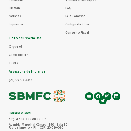
História
FAQ
Notícias
Fale Conosco
Imprensa
Código de Ética
Conselho Fiscal
Título de Especialista
O que é?
Como obter?
TEMFC
Assessoria de Imprensa
(21) 99753-3354
Horário e Local
Seg. à Sex. das 8h às 17h
Avenida Marechal Câmara, 160 - Sala 321
Rio de Janeiro – RJ | CEP: 20.020-080