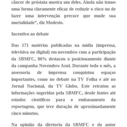
câncer de próstata mostra um deles. Ainda não temos
uma forma claramente eficaz de reduzir o risco ou de
fazer uma intervenção precoce que mude sua
mortalidade”, diz Modesto.
Incentivo ao debate
Das 171 matérias publicadas na mídia (impressa,
televisiva ou digital) em novembro com a participação
da SBMFC, 80% destacou o posicionamento diante
da campanha Novembro Azul. Durante todo o mês, a
assessoria de imprensa conquistou espaços
importantes, como no debate na TV Folha e até no
Jornal Nacional, da TV Globo. Este retratou as
informações sugeridas pela SBMFC, desde fontes até
estudos científicos para o embasamento da
reportagem, que teve duração de aproximadamente
cinco minutos.
Na opinião da diretoria da SBMFC e do autor