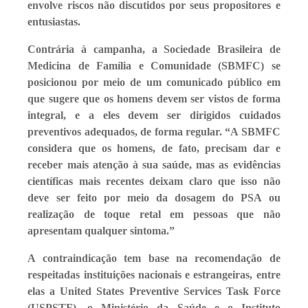
envolve riscos não discutidos por seus propositores e
entusiastas.
Contrária à campanha, a Sociedade Brasileira de
Medicina de Família e Comunidade (SBMFC) se
posicionou por meio de um comunicado público em
que sugere que os homens devem ser vistos de forma
integral, e a eles devem ser dirigidos cuidados
preventivos adequados, de forma regular. “A SBMFC
considera que os homens, de fato, precisam dar e
receber mais atenção à sua saúde, mas as evidências
científicas mais recentes deixam claro que isso não
deve ser feito por meio da dosagem do PSA ou
realização de toque retal em pessoas que não
apresentam qualquer sintoma.”
A contraindicação tem base na recomendação de
respeitadas instituições nacionais e estrangeiras, entre
elas a United States Preventive Services Task Force
(USPSTF), o Ministério da Saúde e o Instituto