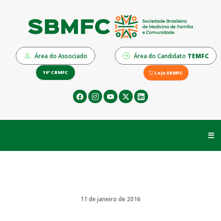
Área do Associado
Área do Candidato
TEMFC
19º CBMFC
Loja SBMFC
☰
11 de janeiro de 2016