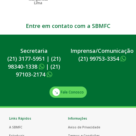
Entre em contato com a SBMFC
Secretaria
Imprensa/Comunicação
(21) 3177-5951
|
(21)
(21) 99753-3354
98340-1338
|
(21)
97103-2174
Fale Conosco
Links Rápidos
Informações
A SBMFC
Aviso de Privacidade
Estaduais
Termos e Condições