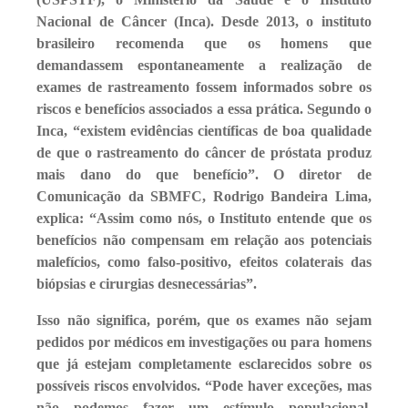
Nacional de Câncer (Inca). Desde 2013, o instituto
brasileiro recomenda que os homens que
demandassem espontaneamente a realização de
exames de rastreamento fossem informados sobre os
riscos e benefícios associados a essa prática. Segundo o
Inca, “existem evidências científicas de boa qualidade
de que o rastreamento do câncer de próstata produz
mais dano do que benefício”. O diretor de
Comunicação da SBMFC, Rodrigo Bandeira Lima,
explica: “Assim como nós, o Instituto entende que os
benefícios não compensam em relação aos potenciais
malefícios, como falso-positivo, efeitos colaterais das
biópsias e cirurgias desnecessárias”.
Isso não significa, porém, que os exames não sejam
pedidos por médicos em investigações ou para homens
que já estejam completamente esclarecidos sobre os
possíveis riscos envolvidos. “Pode haver exceções, mas
não podemos fazer um estímulo populacional,