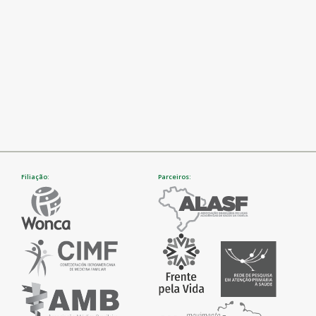
Filiação:
Parceiros: