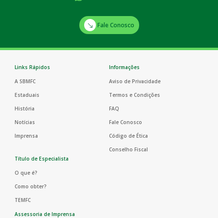
Fale Conosco
Links Rápidos
Informações
A SBMFC
Aviso de Privacidade
Estaduais
Termos e Condições
História
FAQ
Notícias
Fale Conosco
Imprensa
Código de Ética
Conselho Fiscal
Título de Especialista
O que é?
Como obter?
TEMFC
Assessoria de Imprensa