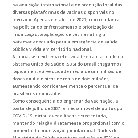
na aquisição internacional e de produção local das
diversas plataformas de vacinas disponíveis no
mercado. Apenas em abril de 2021, com mudança
na política do enfrentamento e priorização da
imunização, a aplicação de vacinas atingiu
patamar adequado para a emergência de saúde
pública vivida em território nacional.
Atribua-se à extrema efetividade e capilaridade do
Sistema Único de Saúde (SUS) do Brasil chegarmos
rapidamente à velocidade média de um milhão de
doses ao dia e picos de mais de dois milhões,
aumentando consideravelmente o percentual de
brasileiros imunizados.
Como consequência do engrenar da vacinação, a
partir de julho de 2021 a média móvel de óbitos por
COVID-19 iniciou queda linear e sustentada,
mantendo relação diretamente proporcional com o
aumento da imunização populacional. Dados do
Ministério da Saúde apontam redução de 67% da