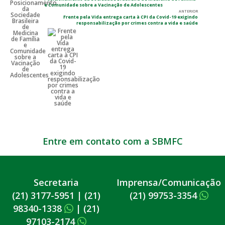
e Comunidade sobre a Vacinação de Adolescentes
ANTERIOR
Frente pela Vida entrega carta à CPI da Covid-19 exigindo
responsabilização por crimes contra a vida e saúde
Entre em contato com a SBMFC
Secretaria
Imprensa/Comunicação
(21) 3177-5951
|
(21)
(21) 99753-3354
98340-1338
|
(21)
97103-2174