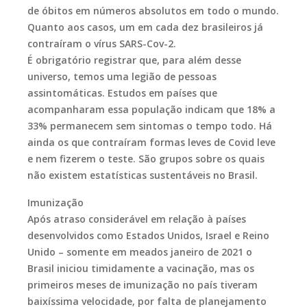
de óbitos em números absolutos em todo o mundo.
Quanto aos casos, um em cada dez brasileiros já
contraíram o vírus SARS-Cov-2.
É obrigatório registrar que, para além desse
universo, temos uma legião de pessoas
assintomáticas. Estudos em países que
acompanharam essa população indicam que 18% a
33% permanecem sem sintomas o tempo todo. Há
ainda os que contraíram formas leves de Covid leve
e nem fizerem o teste. São grupos sobre os quais
não existem estatísticas sustentáveis no Brasil.
Imunização
Após atraso considerável em relação à países
desenvolvidos como Estados Unidos, Israel e Reino
Unido – somente em meados janeiro de 2021 o
Brasil iniciou timidamente a vacinação, mas os
primeiros meses de imunização no país tiveram
baixíssima velocidade, por falta de planejamento