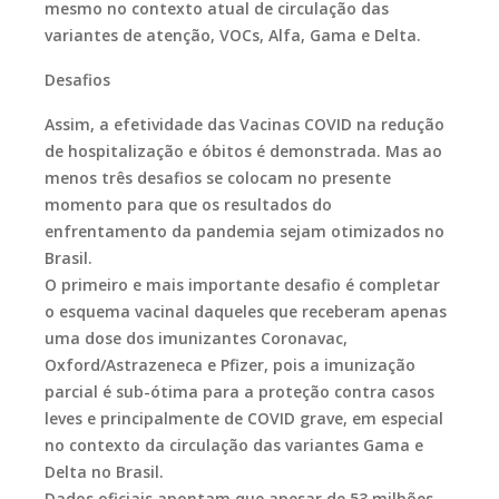
mesmo no contexto atual de circulação das
variantes de atenção, VOCs, Alfa, Gama e Delta.
Desafios
Assim, a efetividade das Vacinas COVID na redução
de hospitalização e óbitos é demonstrada. Mas ao
menos três desafios se colocam no presente
momento para que os resultados do
enfrentamento da pandemia sejam otimizados no
Brasil.
O primeiro e mais importante desafio é completar
o esquema vacinal daqueles que receberam apenas
uma dose dos imunizantes Coronavac,
Oxford/Astrazeneca e Pfizer, pois a imunização
parcial é sub-ótima para a proteção contra casos
leves e principalmente de COVID grave, em especial
no contexto da circulação das variantes Gama e
Delta no Brasil.
Dados oficiais apontam que apesar de 53 milhões