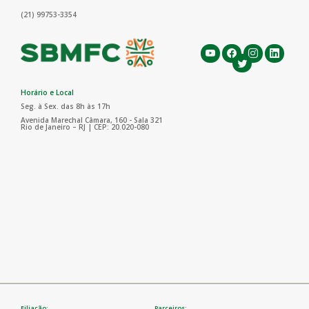
(21) 99753-3354
Horário e Local
Seg. à Sex. das 8h às 17h
Avenida Marechal Câmara, 160 - Sala 321
Rio de Janeiro – RJ | CEP: 20.020-080
Filiação:
Parceiros: