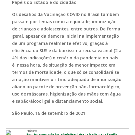
Papéis do Estado e do cidadão
Os desafios da Vacinação COVID no Brasil também
passam por temas como a equidade, imunização
de crianças e adolescentes, entre outros. De forma
geral, apesar da demora inicial na implementação
de um programa realmente efetivo, graças à
eficiência do SUS e da baixíssima recusa vacinal (2 a
4% das indicações) o cenário da pandemia no país
é, nessa hora, de situação de menor impacto em
termos de mortalidade, o que só se consolidará se
a nação mantiver o ritmo adequado de imunização
aliado ao pacote de prevenção não-farmacológico,
uso de máscaras, higienização das mãos com água
e sabão/álcool gel e distanciamento social.
São Paulo, 16 de setembro de 2021
PRÓXIMO
Posicionamento da Sociedade Brasileira de Medicina de Família