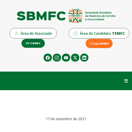
Área do Associado
Área do Candidato
TEMFC
19º CBMFC
Loja SBMFC
☰
17 de setembro de 2021