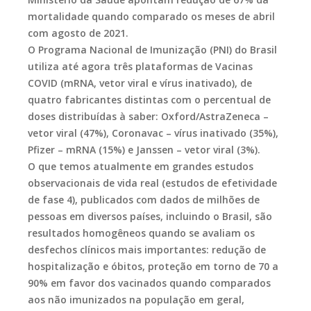
mortalidade quando comparado os meses de abril
com agosto de 2021.
O Programa Nacional de Imunização (PNI) do Brasil
utiliza até agora três plataformas de Vacinas
COVID (mRNA, vetor viral e vírus inativado), de
quatro fabricantes distintas com o percentual de
doses distribuídas à saber: Oxford/AstraZeneca –
vetor viral (47%), Coronavac – vírus inativado (35%),
Pfizer – mRNA (15%) e Janssen – vetor viral (3%).
O que temos atualmente em grandes estudos
observacionais de vida real (estudos de efetividade
de fase 4), publicados com dados de milhões de
pessoas em diversos países, incluindo o Brasil, são
resultados homogêneos quando se avaliam os
desfechos clínicos mais importantes: redução de
hospitalização e óbitos, proteção em torno de 70 a
90% em favor dos vacinados quando comparados
aos não imunizados na população em geral,