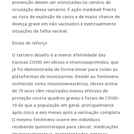
prevenção devem ser otimizadas no cenário de
circulação dessa variante. É ação inadiável frente
ao risco de explosão de casos e de maior chance de
doença grave em não vacinados e eventualmente
situações de falha vacinal.
Doses de reforço
O terceiro desafio é a menor efetividade das
Vacinas COVID em idosos e imunossuprimidos, que
já foi demonstrada de forma linear para todas as
plataformas de imunizantes. Devido ao fenômeno
conhecido como imunossenescência, idosos acima
de 70 anos têm resultados menos efetivos de
proteção contra quadros graves e fatais de COVID-
19 do que a população em geral, principalmente
após cinco a seis meses após a vacinação completa.
O mesmo fenômeno ocorre em indivíduos
recebendo quimioterapia para câncer, medicações
imunossupressoras, transplantados, pessoas