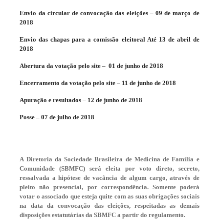
Envio da circular de convocação das eleições – 09 de março de
2018
Envio das chapas para a comissão eleitoral Até 13 de abril de
2018
Abertura da votação pelo site –
01 de junho de 2018
Encerramento da votação pelo site – 11 de junho de 2018
Apuração e resultados – 12 de junho de 2018
Posse – 07 de julho de 2018
A Diretoria da Sociedade Brasileira de Medicina de Família e
Comunidade (SBMFC) será eleita por voto direto, secreto,
ressalvada a hipótese de vacância de algum cargo, através de
pleito não presencial, por correspondência. Somente poderá
votar o associado que esteja quite com as suas obrigações sociais
na data da convocação das eleições, respeitadas as demais
disposições estatutárias da SBMFC a partir do regulamento.