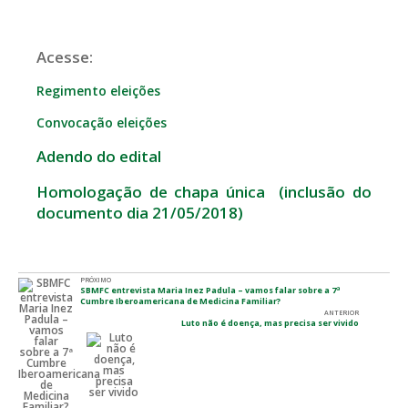
Acesse:
Regimento eleições
Convocação eleições
Adendo do edital
Homologação de chapa única (inclusão do
documento dia 21/05/2018)
PRÓXIMO
SBMFC entrevista Maria Inez Padula – vamos falar sobre a 7ª
Cumbre Iberoamericana de Medicina Familiar?
ANTERIOR
Luto não é doença, mas precisa ser vivido