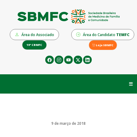
Área do Associado
Área do Candidato
TEMFC
19º CBMFC
Loja SBMFC
☰
9 de março de 2018