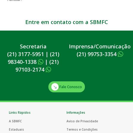
Entre em contato com a SBMFC
Secretaria
Imprensa/Comunicação
(21) 3177-5951
|
(21)
(21) 99753-3354
98340-1338
|
(21)
97103-2174
Fale Conosco
Links Rápidos
Informações
A SBMFC
Aviso de Privacidade
Estaduais
Termos e Condições