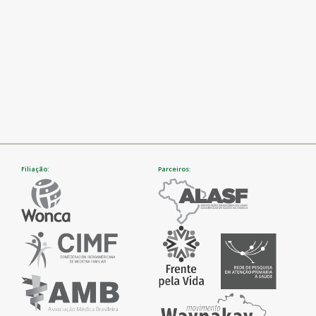
Filiação:
Parceiros: