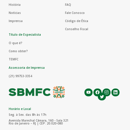
História
FAQ
Notícias
Fale Conosco
Imprensa
Código de Ética
Conselho Fiscal
Título de Especialista
O que é?
Como obter?
TEMFC
Assessoria de Imprensa
(21) 99753-3354
Horário e Local
Seg. à Sex. das 8h às 17h
Avenida Marechal Câmara, 160 - Sala 321
Rio de Janeiro – RJ | CEP: 20.020-080