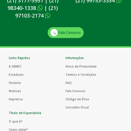
(21) 3177-5951
|
(21)
(21) 99753-3354
98340-1338
|
(21)
97103-2174
Fale Conosco
Links Rápidos
Informações
A SBMFC
Aviso de Privacidade
Estaduais
Termos e Condições
História
FAQ
Notícias
Fale Conosco
Imprensa
Código de Ética
Conselho Fiscal
Título de Especialista
O que é?
Como obter?