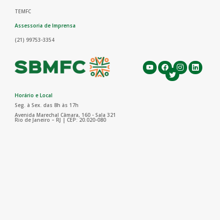
TEMFC
Assessoria de Imprensa
(21) 99753-3354
Horário e Local
Seg. à Sex. das 8h às 17h
Avenida Marechal Câmara, 160 - Sala 321
Rio de Janeiro – RJ | CEP: 20.020-080