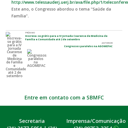
http://www.telessauderj.uerj.br/ava/file.php/1/teleconfe
Este ano, o Congresso abordou o tema “Saúde da
Família”.
PRÓXIMO
Inscreva-se grátis para a IV Jornada Cearense de Medicina de
Família e Comunidade até 2 de setembro
ANTERIOR
Congressos paralelos na AGOMEFAC
Entre em contato com a SBMFC
Secretaria
Imprensa/Comunicação