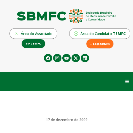
Área do Associado
Área do Candidato
TEMFC
19º CBMFC
Loja SBMFC
☰
17 de dezembro de 2009