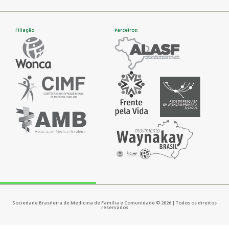
Filiação:
Parceiros:
Sociedade Brasileira de Medicina de Família e Comunidade © 2026 | Todos os direitos
reservados