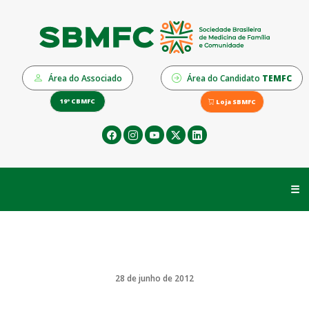
Área do Associado
Área do Candidato
TEMFC
19º CBMFC
Loja SBMFC
☰
28 de junho de 2012