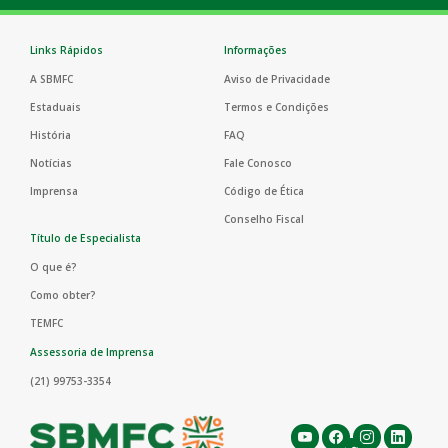
Links Rápidos
Informações
A SBMFC
Aviso de Privacidade
Estaduais
Termos e Condições
História
FAQ
Notícias
Fale Conosco
Imprensa
Código de Ética
Conselho Fiscal
Título de Especialista
O que é?
Como obter?
TEMFC
Assessoria de Imprensa
(21) 99753-3354