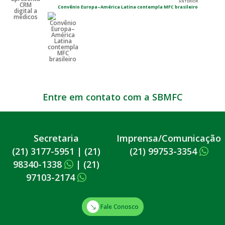
ANTERIOR
Convênio Europa–América Latina contempla MFC brasileiro
Entre em contato com a SBMFC
Secretaria
Imprensa/Comunicação
(21) 3177-5951
|
(21)
(21) 99753-3354
98340-1338
|
(21)
97103-2174
Fale Conosco