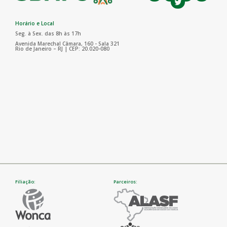
Horário e Local
Seg. à Sex. das 8h às 17h
Avenida Marechal Câmara, 160 - Sala 321
Rio de Janeiro – RJ | CEP: 20.020-080
Filiação:
Parceiros: