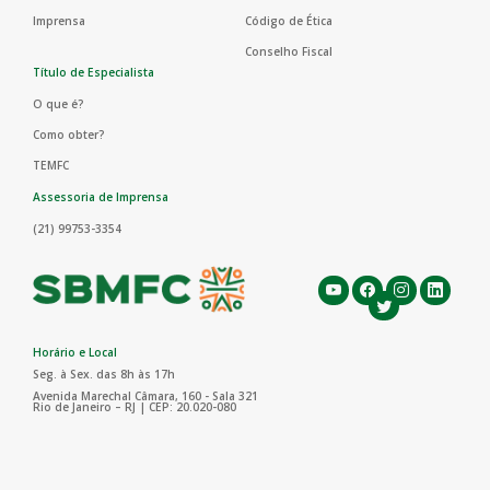
Imprensa
Código de Ética
Conselho Fiscal
Título de Especialista
O que é?
Como obter?
TEMFC
Assessoria de Imprensa
(21) 99753-3354
Horário e Local
Seg. à Sex. das 8h às 17h
Avenida Marechal Câmara, 160 - Sala 321
Rio de Janeiro – RJ | CEP: 20.020-080