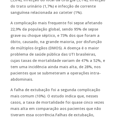
do trato urinário (1,7%) e infecção de corrente
sanguínea relacionada ao cateter (1%).
A complicação mais frequente foi sepse afetando
22,9% da população global, sendo 95% de sepse
grave ou choque séptico, e 73% dos que foram a
óbito, causado, na grande maioria, por disfunção
de múltiplos órgãos (DMOS). A doença é o maior
problema de saúde pública das UTI brasileiras,
cujas taxas de mortalidade variam de 47% a 52%, e
tem uma incidência ainda mais alta, de 28%, nos
pacientes que se submeteram a operações intra-
abdominais.
A falha de extubação foi a segunda complicação
mais comum (10%). O estudo indica que, nesses
casos, a taxa de mortalidade foi quase cinco vezes
mais alta em comparação aos pacientes que não
tiveram essa ocorrência.Falhas de extubação,