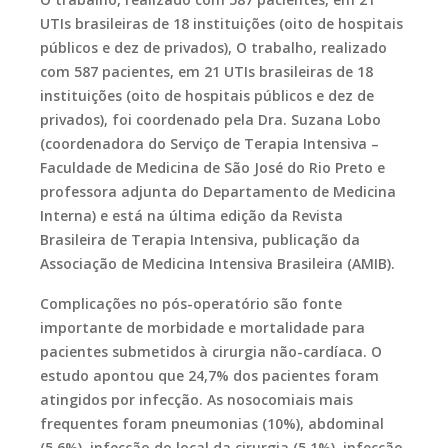
UTIs brasileiras de 18 instituições (oito de hospitais
públicos e dez de privados), O trabalho, realizado
com 587 pacientes, em 21 UTIs brasileiras de 18
instituições (oito de hospitais públicos e dez de
privados), foi coordenado pela Dra. Suzana Lobo
(coordenadora do Serviço de Terapia Intensiva –
Faculdade de Medicina de São José do Rio Preto e
professora adjunta do Departamento de Medicina
Interna) e está na última edição da Revista
Brasileira de Terapia Intensiva, publicação da
Associação de Medicina Intensiva Brasileira (AMIB).
Complicações no pós-operatório são fonte
importante de morbidade e mortalidade para
pacientes submetidos à cirurgia não-cardíaca. O
estudo apontou que 24,7% dos pacientes foram
atingidos por infecção. As nosocomiais mais
frequentes foram pneumonias (10%), abdominal
(5,6%), infecção do local da cirurgia (5,1%), infecção