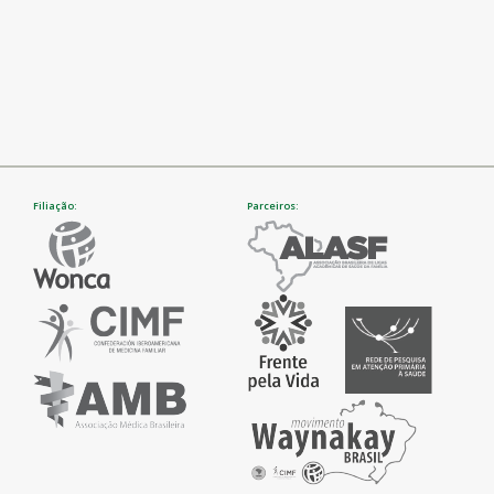
Filiação:
Parceiros: