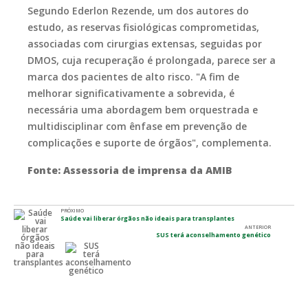
Segundo Ederlon Rezende, um dos autores do
estudo, as reservas fisiológicas comprometidas,
associadas com cirurgias extensas, seguidas por
DMOS, cuja recuperação é prolongada, parece ser a
marca dos pacientes de alto risco. "A fim de
melhorar significativamente a sobrevida, é
necessária uma abordagem bem orquestrada e
multidisciplinar com ênfase em prevenção de
complicações e suporte de órgãos", complementa.
Fonte: Assessoria de imprensa da AMIB
PRÓXIMO
Saúde vai liberar órgãos não ideais para transplantes
ANTERIOR
SUS terá aconselhamento genético