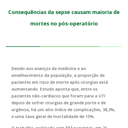
Consequências da sepse causam maioria de
mortes no pós-operatório
Devido aos avanços da medicina e ao
envelhecimento da população, a proporção de
pacientes em risco de morte após cirurgias está
aumentando. Estudo aponta que, entre os
pacientes não-cardíacos que foram para a UTI
depois de sofrer cirurgias de grande porte e de
urgência, há um alto índice de complicações, 38,3%,
e uma taxa geral de mortalidade de 15%.
O trabalho, realizado com 587 pacientes, em 21