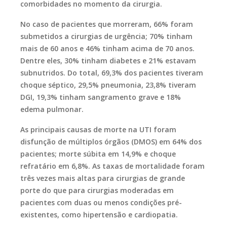
comorbidades no momento da cirurgia.
No caso de pacientes que morreram, 66% foram
submetidos a cirurgias de urgência; 70% tinham
mais de 60 anos e 46% tinham acima de 70 anos.
Dentre eles, 30% tinham diabetes e 21% estavam
subnutridos. Do total, 69,3% dos pacientes tiveram
choque séptico, 29,5% pneumonia, 23,8% tiveram
DGI, 19,3% tinham sangramento grave e 18%
edema pulmonar.
As principais causas de morte na UTI foram
disfunção de múltiplos órgãos (DMOS) em 64% dos
pacientes; morte súbita em 14,9% e choque
refratário em 6,8%. As taxas de mortalidade foram
três vezes mais altas para cirurgias de grande
porte do que para cirurgias moderadas em
pacientes com duas ou menos condições pré-
existentes, como hipertensão e cardiopatia.