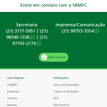
Entre em contato com a SBMFC
Secretaria
Imprensa/Comunicação
(21) 3177-5951
|
(21)
(21) 99753-3354
98340-1338
|
(21)
97103-2174
Fale Conosco
Links Rápidos
Informações
A SBMFC
Aviso de Privacidade
Estaduais
Termos e Condições
História
FAQ
Notícias
Fale Conosco