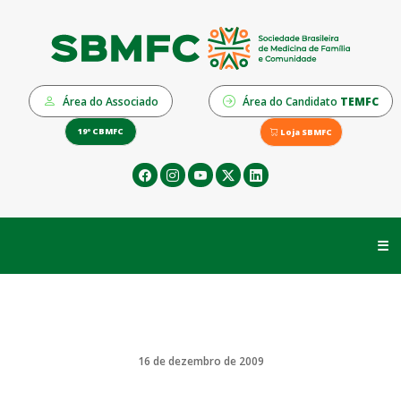
Área do Associado
Área do Candidato
TEMFC
19º CBMFC
Loja SBMFC
☰
16 de dezembro de 2009