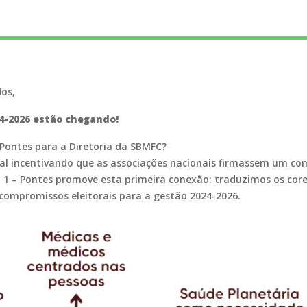
os,
24-2026 estão chegando!
Pontes para a Diretoria da SBMFC?
incentivando que as associações nacionais firmassem um comp
 1 – Pontes promove esta primeira conexão: traduzimos os
core
 compromissos eleitorais para a gestão 2024-2026.