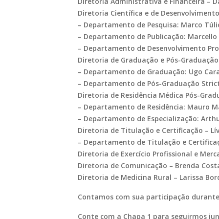
Diretoria Administrativa e Financeira – D
Diretoria Científica e de Desenvolvimento
– Departamento de Pesquisa: Marco Túlio
– Departamento de Publicação: Marcello D
– Departamento de Desenvolvimento Profi
Diretoria de Graduação e Pós-Graduação 
– Departamento de Graduação: Ugo Cara
– Departamento de Pós-Graduação Strict
Diretoria de Residência Médica Pós-Gra
– Departamento de Residência: Mauro M
– Departamento de Especialização: Arthu
Diretoria de Titulação e Certificação – Lív
– Departamento de Titulação e Certifica
Diretoria de Exercício Profissional e Me
Diretoria de Comunicação – Brenda Costa
Diretoria de Medicina Rural – Larissa Bor
Contamos com sua participação durante
Conte com a Chapa 1 para seguirmos jun