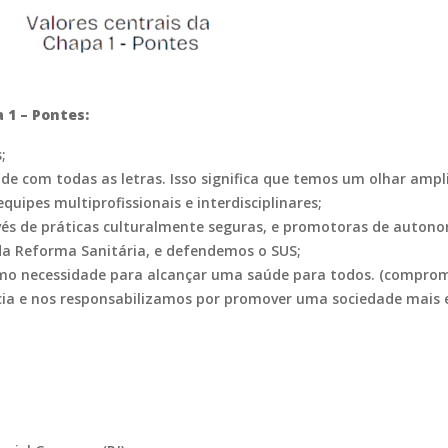
 1 – Pontes:
;
e com todas as letras. Isso significa que temos um olhar ampl
ipes multiprofissionais e interdisciplinares;
vés de práticas culturalmente seguras, e promotoras de autono
da Reforma Sanitária, e defendemos o SUS;
o necessidade para alcançar uma saúde para todos. (comprom
 e nos responsabilizamos por promover uma sociedade mais e