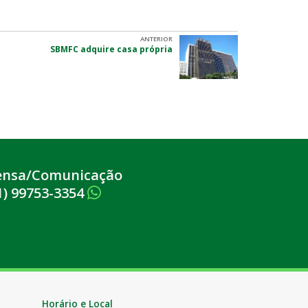
ANTERIOR
SBMFC adquire casa própria
ensa/Comunicação
1) 99753-3354
Horário e Local