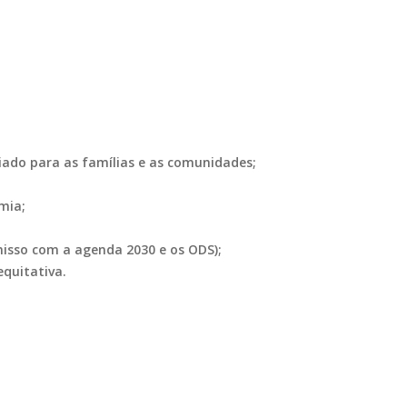
iado para as famílias e as comunidades;
mia;
isso com a agenda 2030 e os ODS);
quitativa.