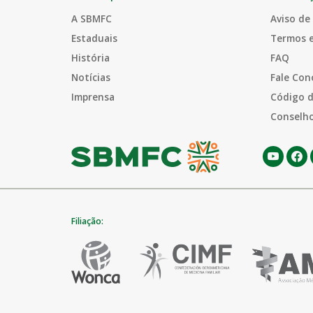
A SBMFC
Aviso de
Estaduais
Termos 
História
FAQ
Notícias
Fale Con
Imprensa
Código d
Conselho
Filiação: