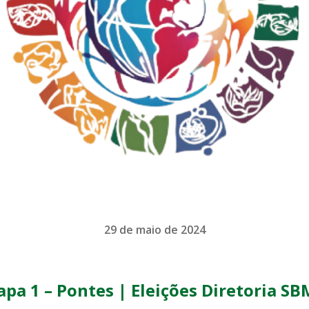
29 de maio de 2024
pa 1 – Pontes | Eleições Diretoria S