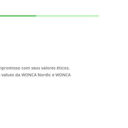
romisso com seus valores éticos.
 values
da WONCA Nordic e WONCA