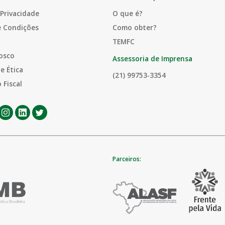
 Privacidade
O que é?
e Condições
Como obter?
TEMFC
osco
Assessoria de Imprensa
e Ética
(21) 99753-3354
 Fiscal
Parceiros: