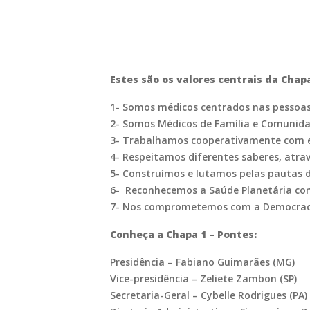
Estes são os valores centrais da Chapa
1- Somos médicos centrados nas pessoas
2- Somos Médicos de Família e Comunidad
3- Trabalhamos cooperativamente com equ
4- Respeitamos diferentes saberes, atra
5- Construímos e lutamos pelas pautas 
6- Reconhecemos a Saúde Planetária com
7- Nos comprometemos com a Democracia
Conheça a Chapa 1 – Pontes:
Presidência – Fabiano Guimarães (MG)
Vice-presidência – Zeliete Zambon (SP)
Secretaria-Geral – Cybelle Rodrigues (PA)