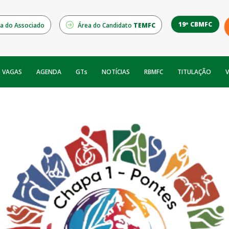
19º CBMFC
a do Associado
Área do Candidato
TEMFC
NOTÍCIAS
RBMFC
V
VAGAS
AGENDA
GTs
TITULAÇÃO