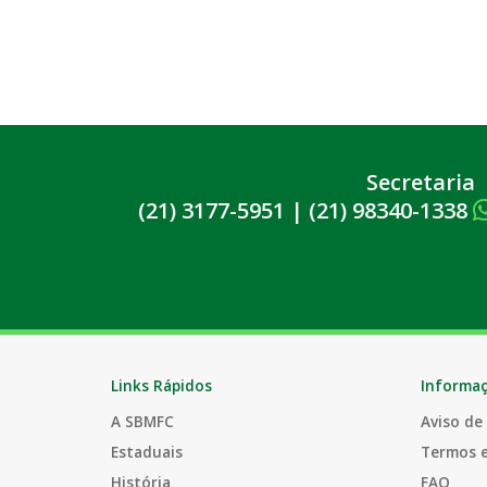
Secretaria
(21) 3177-5951
|
(21) 98340-1338
Links Rápidos
Informa
A SBMFC
Aviso de
Estaduais
Termos 
História
FAQ