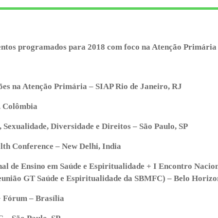
ntos programados para 2018 com foco na Atenção Primária à
ões na Atenção Primária – SIAP Rio de Janeiro, RJ
, Colômbia
Sexualidade, Diversidade e Direitos – São Paulo, SP
lth Conference – New Delhi, India
nal de Ensino em Saúde e Espiritualidade + I Encontro Nacio
Reunião GT Saúde e Espiritualidade da SBMFC) – Belo Horiz
 Fórum – Brasília