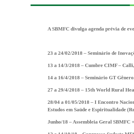
A SBMFC divulga agenda prévia de eve
23 a 24/02/2018 – Seminário de Inovaç
13 a 14/3/2018 – Cumbre CIMF – Calli
14 a 16/4/2018 – Seminário GT Gênero, 
27 a 29/4/2018 – 15th World Rural Hea
28/04 a 01/05/2018 – I Encontro Nacio
Estudos em Saúde e Espiritualidade (
Junho/18 – Assembleia Geral SBMFC +