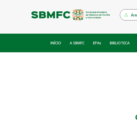
Áre
INÍCIO
EPAs
A SBMFC
BIBLIOTECA