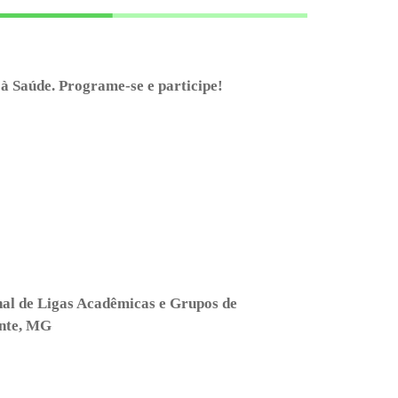
 Saúde. Programe-se e participe!
nal de Ligas Acadêmicas e Grupos de
onte, MG