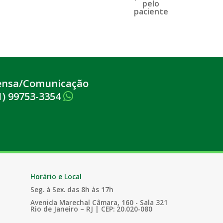
ensa/Comunicação
1) 99753-3354
Horário e Local
Seg. à Sex. das 8h às 17h
Avenida Marechal Câmara, 160 - Sala 321
Rio de Janeiro – RJ | CEP: 20.020-080