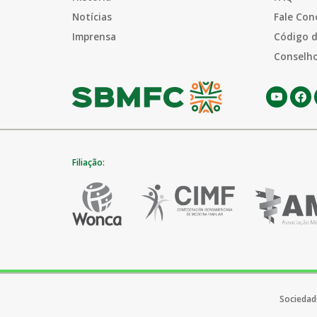
Notícias
Fale Con
Imprensa
Código d
Conselho
Filiação:
Sociedade