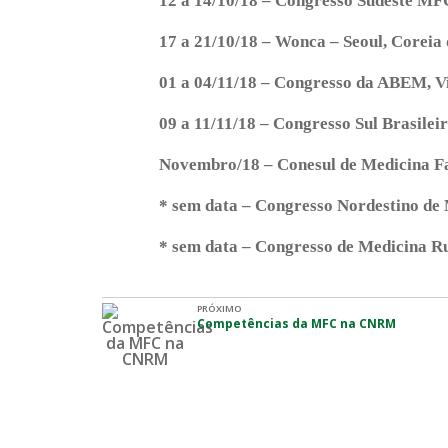
12 a 14/10/18 – Congresso Sudeste MFC
17 a 21/10/18 – Wonca – Seoul, Coreia 
01 a 04/11/18 – Congresso da ABEM, Vi
09 a 11/11/18 – Congresso Sul Brasilei
Novembro/18 – Conesul de Medicina Fa
* sem data – Congresso Nordestino de
* sem data – Congresso de Medicina R
PRÓXIMO
Competências da MFC na CNRM