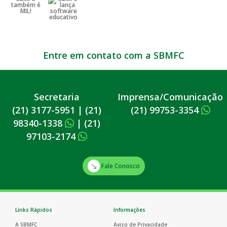
Entre em contato com a SBMFC
Secretaria
Imprensa/Comunicação
(21) 3177-5951
|
(21)
(21) 99753-3354
98340-1338
|
(21)
97103-2174
Fale Conosco
Links Rápidos
Informações
A SBMFC
Aviso de Privacidade