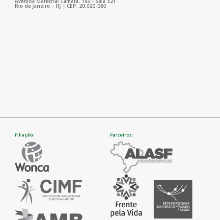
Avenida Marechal Câmara, 160 - Sala 321
Rio de Janeiro – RJ | CEP: 20.020-080
Filiação:
Parceiros: