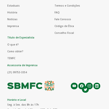
Estaduais
Termos e Condições
História
FAQ
Notícias
Fale Conosco
Imprensa
Código de Ética
Conselho Fiscal
Título de Especialista
O que é?
Como obter?
TEMFC
Assessoria de Imprensa
(21) 99753-3354
Horário e Local
Seg. à Sex. das 8h às 17h