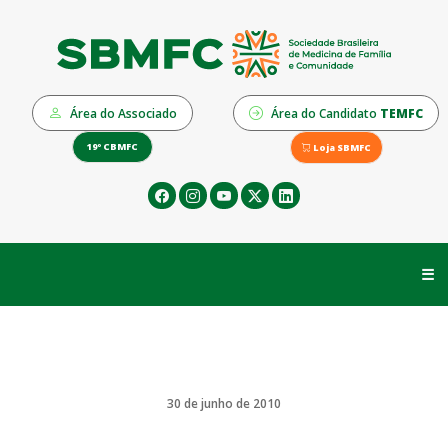
Área do Associado
Área do Candidato
TEMFC
19º CBMFC
Loja SBMFC
☰
30 de junho de 2010