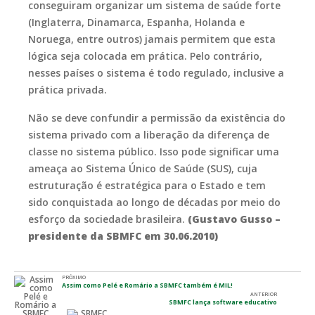
conseguiram organizar um sistema de saúde forte
(Inglaterra, Dinamarca, Espanha, Holanda e
Noruega, entre outros) jamais permitem que esta
lógica seja colocada em prática. Pelo contrário,
nesses países o sistema é todo regulado, inclusive a
prática privada.
Não se deve confundir a permissão da existência do
sistema privado com a liberação da diferença de
classe no sistema público. Isso pode significar uma
ameaça ao Sistema Único de Saúde (SUS), cuja
estruturação é estratégica para o Estado e tem
sido conquistada ao longo de décadas por meio do
esforço da sociedade brasileira.
(Gustavo Gusso –
presidente da SBMFC em 30.06.2010)
PRÓXIMO
Assim como Pelé e Romário a SBMFC também é MIL!
ANTERIOR
SBMFC lança software educativo