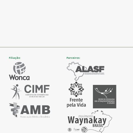
Filiação:
Parceiros: