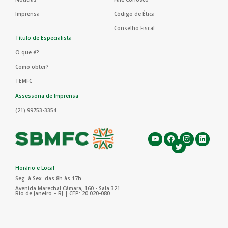
Imprensa
Código de Ética
Conselho Fiscal
Título de Especialista
O que é?
Como obter?
TEMFC
Assessoria de Imprensa
(21) 99753-3354
Horário e Local
Seg. à Sex. das 8h às 17h
Avenida Marechal Câmara, 160 - Sala 321
Rio de Janeiro – RJ | CEP: 20.020-080