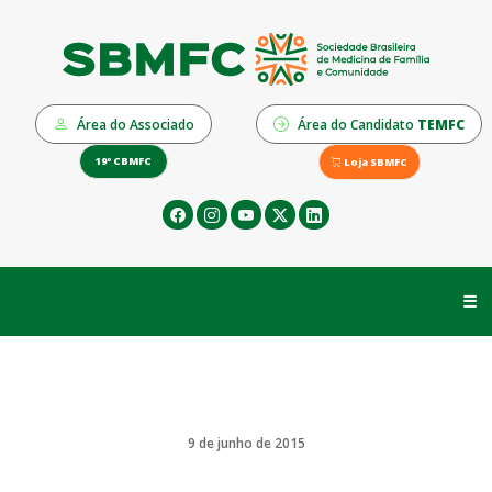
Área do Associado
Área do Candidato
TEMFC
19º CBMFC
Loja SBMFC
☰
9 de junho de 2015