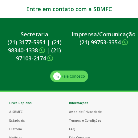
Entre em contato com a SBMFC
Secretaria
Imprensa/Comunicação
(21) 3177-5951
|
(21)
(21) 99753-3354
98340-1338
|
(21)
97103-2174
Fale Conosco
Links Rápidos
Informações
A SBMFC
Aviso de Privacidade
Estaduais
Termos e Condições
História
FAQ
Notícias
Fale Conosco