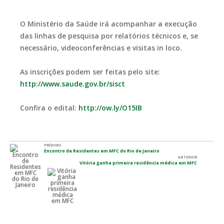
O Ministério da Saúde irá acompanhar a execução
das linhas de pesquisa por relatórios técnicos e, se
necessário, videoconferências e visitas in loco.
As inscrições podem ser feitas pelo site:
http://www.saude.gov.br/sisct
Confira o edital:
http://ow.ly/O15IB
PRÓXIMO
Encontro de Residentes em MFC do Rio de Janeiro
ANTERIOR
Vitória ganha primeira residência médica em MFC