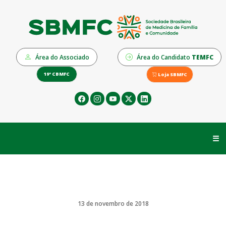
Área do Associado
Área do Candidato
TEMFC
19º CBMFC
Loja SBMFC
☰
13 de novembro de 2018