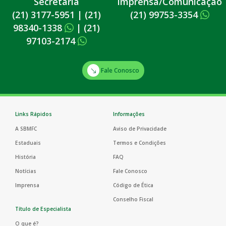
Secretaria
Imprensa/Comunicação
(21) 3177-5951
|
(21)
(21) 99753-3354
98340-1338
|
(21)
97103-2174
Fale Conosco
Links Rápidos
Informações
A SBMFC
Aviso de Privacidade
Estaduais
Termos e Condições
História
FAQ
Notícias
Fale Conosco
Imprensa
Código de Ética
Conselho Fiscal
Título de Especialista
O que é?