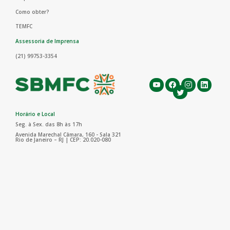
Como obter?
TEMFC
Assessoria de Imprensa
(21) 99753-3354
Horário e Local
Seg. à Sex. das 8h às 17h
Avenida Marechal Câmara, 160 - Sala 321
Rio de Janeiro – RJ | CEP: 20.020-080