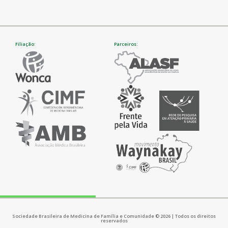
Filiação:
Parceiros:
Sociedade Brasileira de Medicina de Família e Comunidade © 2026 | Todos os direitos
reservados