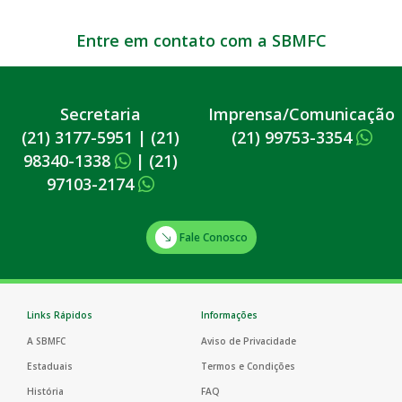
Entre em contato com a SBMFC
Secretaria
Imprensa/Comunicação
(21) 3177-5951
|
(21)
(21) 99753-3354
98340-1338
|
(21)
97103-2174
Fale Conosco
Links Rápidos
Informações
A SBMFC
Aviso de Privacidade
Estaduais
Termos e Condições
História
FAQ