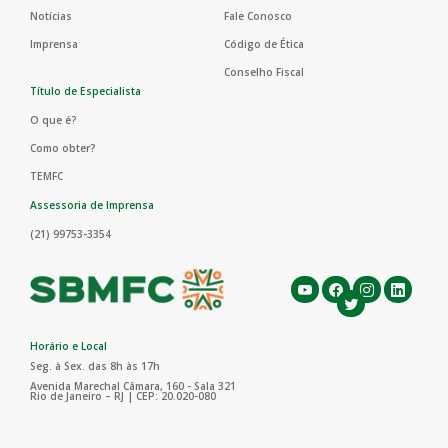
Notícias
Fale Conosco
Imprensa
Código de Ética
Conselho Fiscal
Título de Especialista
O que é?
Como obter?
TEMFC
Assessoria de Imprensa
(21) 99753-3354
Horário e Local
Seg. à Sex. das 8h às 17h
Avenida Marechal Câmara, 160 - Sala 321
Rio de Janeiro – RJ | CEP: 20.020-080