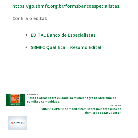
https://go.sbmfc.org.br/formsbancoespecialistas
.
Confira o edital:
EDITAL Banco de Especialistas;
SBMFC Qualifica – Resumo Edital
PRÓXIMO
Teses e obras sobre cuidado da mulher negra na Medicina de
Família e Comunidade
ANTERIOR
SBMFC e APMFC se manifestam sobre iminente risco de
demissão de MFCs em SP