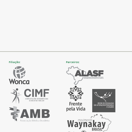
Filiação:
Parceiros: