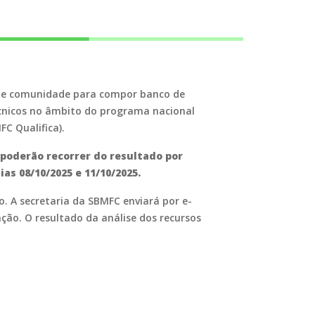
ia e comunidade para compor banco de
cnicos no âmbito do programa nacional
C Qualifica).
poderão recorrer do resultado por
s 08/10/2025 e 11/10/2025.
. A secretaria da SBMFC enviará por e-
ção. O resultado da análise dos recursos