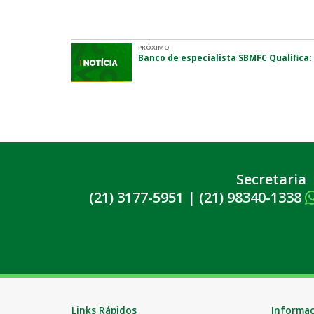
PRÓXIMO
Banco de especialista SBMFC Qualifica:
Secretaria
(21) 3177-5951
|
(21) 98340-1338
Links Rápidos
Informa