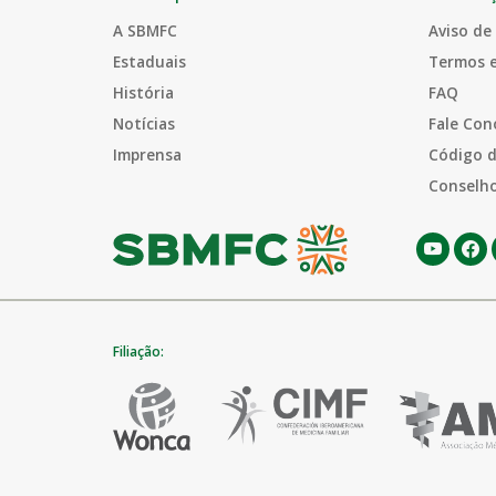
A SBMFC
Aviso de
Estaduais
Termos 
História
FAQ
Notícias
Fale Con
Imprensa
Código d
Conselho
Filiação: