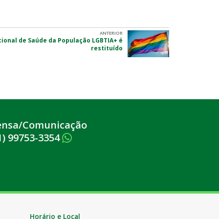
ANTERIOR
ional de Saúde da População LGBTIA+ é
restituído
ensa/Comunicação
1) 99753-3354
Horário e Local