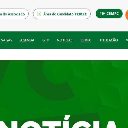
19º CBMFC
a do Associado
Área do Candidato
TEMFC
NOTÍCIAS
RBMFC
V
VAGAS
AGENDA
GTs
TITULAÇÃO