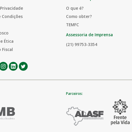
 Privacidade
O que é?
e Condições
Como obter?
TEMFC
osco
Assessoria de Imprensa
e Ética
(21) 99753-3354
 Fiscal
Parceiros: