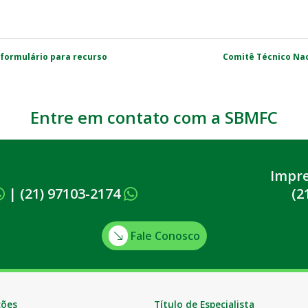
 formulário para recurso
Comitê Técnico Nac
Entre em contato com a SBMFC
Impr
|
(21) 97103-2174
(2
Fale Conosco
ções
Título de Especialista