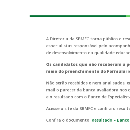
A Diretoria da SBMFC torna público o r
especialistas responsável pelo acompan
de desenvolvimento da qualidade educaci
Os candidatos que não receberam a p
meio do preenchimento do Formulário d
Não serão recebidos e nem analisados, e
mail o parecer da banca avaliadora nos 
e o resultado com o Banco de Especialista
Acesse o site da SBMFC e confira o resul
Confira o documento:
Resultado – Banco 