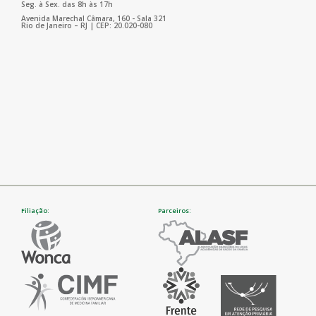
Seg. à Sex. das 8h às 17h
Avenida Marechal Câmara, 160 - Sala 321
Rio de Janeiro – RJ | CEP: 20.020-080
Filiação:
Parceiros: