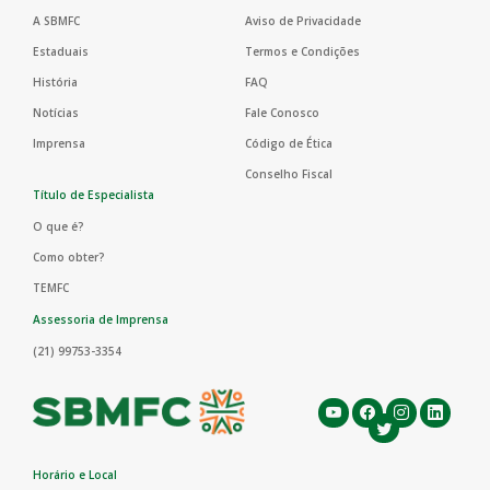
A SBMFC
Aviso de Privacidade
Estaduais
Termos e Condições
História
FAQ
Notícias
Fale Conosco
Imprensa
Código de Ética
Conselho Fiscal
Título de Especialista
O que é?
Como obter?
TEMFC
Assessoria de Imprensa
(21) 99753-3354
Horário e Local