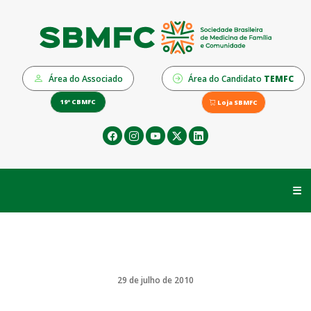
Área do Associado
Área do Candidato
TEMFC
19º CBMFC
Loja SBMFC
☰
29 de julho de 2010