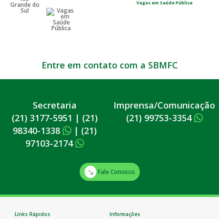
Vagas em Saúde Pública
Entre em contato com a SBMFC
Secretaria
Imprensa/Comunicação
(21) 3177-5951
|
(21)
(21) 99753-3354
98340-1338
|
(21)
97103-2174
Fale Conosco
Links Rápidos
Informações