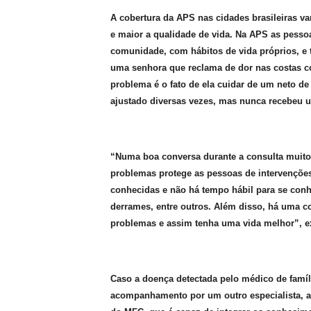
A cobertura da APS nas cidades brasileiras v
e maior a qualidade de vida. Na APS as pes
comunidade, com hábitos de vida próprios, e
uma senhora que reclama de dor nas costas con
problema é o fato de ela cuidar de um neto d
ajustado diversas vezes, mas nunca recebeu 
“Numa boa conversa durante a consulta muito
problemas protege as pessoas de intervençõe
conhecidas e não há tempo hábil para se con
derrames, entre outros. Além disso, há uma 
problemas e assim tenha uma vida melhor”, 
Caso a doença detectada pelo médico de famíl
acompanhamento por um outro especialista, 