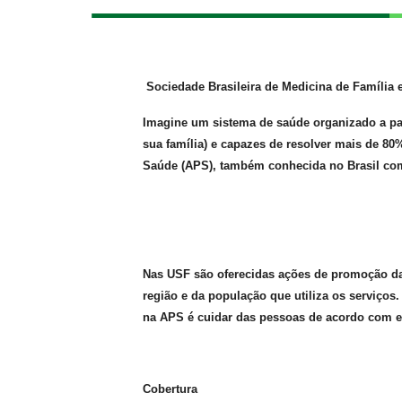
Sociedade Brasileira de Medicina de Família 
Imagine um sistema de saúde organizado a par
sua família) e capazes de resolver mais de 8
Saúde (APS), também conhecida no Brasil com
Nas USF são oferecidas ações de promoção da 
região e da população que utiliza os serviços
na APS é cuidar das pessoas de acordo com es
Cobertura