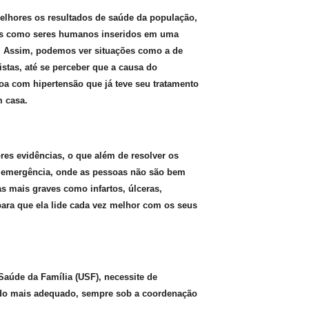
melhores os resultados de saúde da população,
mas como seres humanos inseridos em uma
e. Assim, podemos ver situações como a de
stas, até se perceber que a causa do
oa com hipertensão que já teve seu tratamento
m casa.
es evidências, o que além de resolver os
e emergência, onde as pessoas não são bem
 mais graves como infartos, úlceras,
ara que ela lide cada vez melhor com os seus
aúde da Família (USF), necessite de
ado mais adequado, sempre sob a coordenação