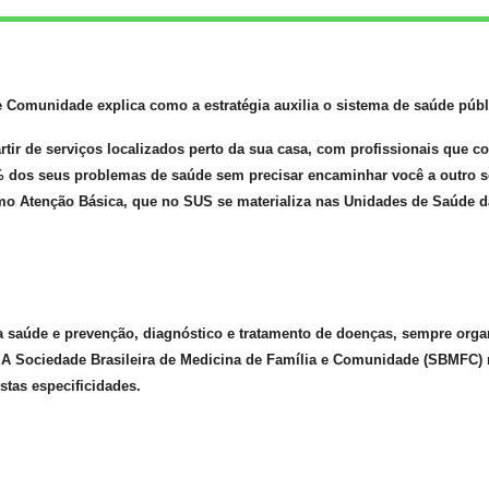
e Comunidade explica como a estratégia auxilia o sistema de saúde públ
tir de serviços localizados perto da sua casa, com profissionais que c
0% dos seus problemas de saúde sem precisar encaminhar você a outro s
o Atenção Básica, que no SUS se materializa nas Unidades de Saúde da
saúde e prevenção, diagnóstico e tratamento de doenças, sempre organ
. A Sociedade Brasileira de Medicina de Família e Comunidade (SBMFC) r
tas especificidades.