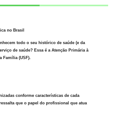
ica no Brasil
onhecem todo o seu histórico de saúde (e da
erviço de saúde? Essa é a Atenção Primária à
 Família (USF).
izadas conforme características de cada
essalta que o papel do profissional que atua