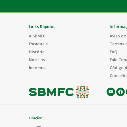
Links Rápidos
Informa
A SBMFC
Aviso de
Estaduais
Termos 
História
FAQ
Notícias
Fale Con
Imprensa
Código d
Conselho
Filiação: