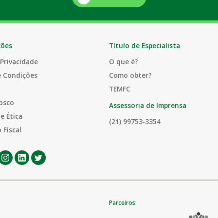
ções
Título de Especialista
 Privacidade
O que é?
e Condições
Como obter?
TEMFC
osco
Assessoria de Imprensa
e Ética
(21) 99753-3354
 Fiscal
Parceiros: