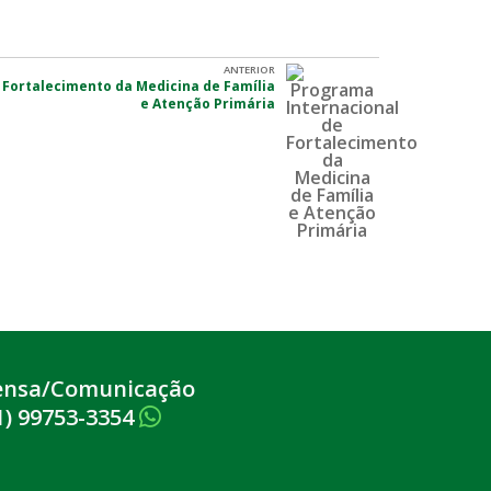
ANTERIOR
 Fortalecimento da Medicina de Família
e Atenção Primária
ensa/Comunicação
1) 99753-3354