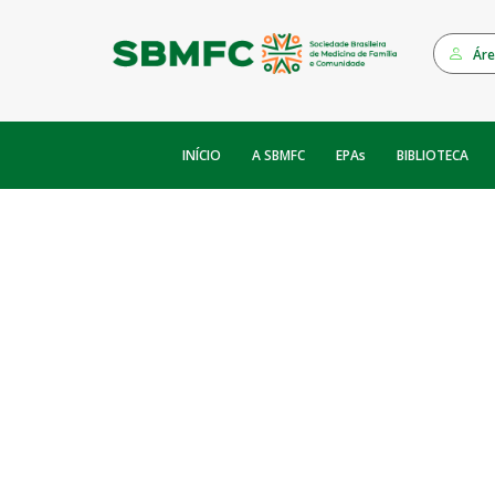
Áre
INÍCIO
EPAs
A SBMFC
BIBLIOTECA