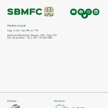
Horário e Local
Seg. à Sex. das 8h às 17h
Avenida Marechal Câmara, 160 - Sala 321
Rio de Janeiro – RJ | CEP: 20.020-080
Filiação:
Parceiros: