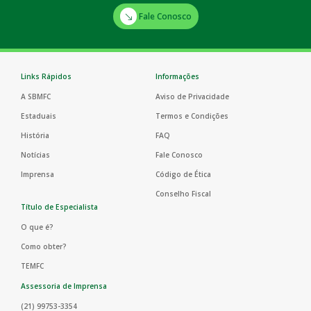
Fale Conosco
Links Rápidos
Informações
A SBMFC
Aviso de Privacidade
Estaduais
Termos e Condições
História
FAQ
Notícias
Fale Conosco
Imprensa
Código de Ética
Conselho Fiscal
Título de Especialista
O que é?
Como obter?
TEMFC
Assessoria de Imprensa
(21) 99753-3354