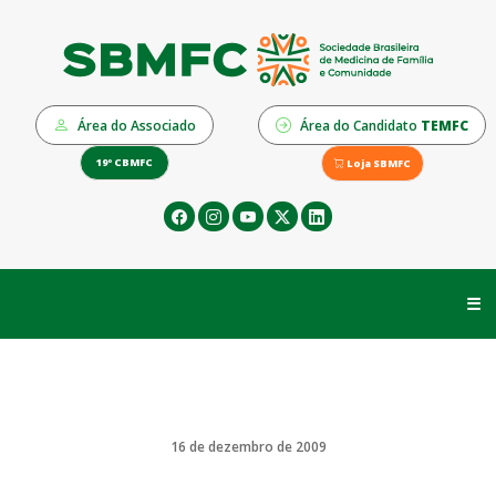
Área do Associado
Área do Candidato
TEMFC
19º CBMFC
Loja SBMFC
☰
16 de dezembro de 2009