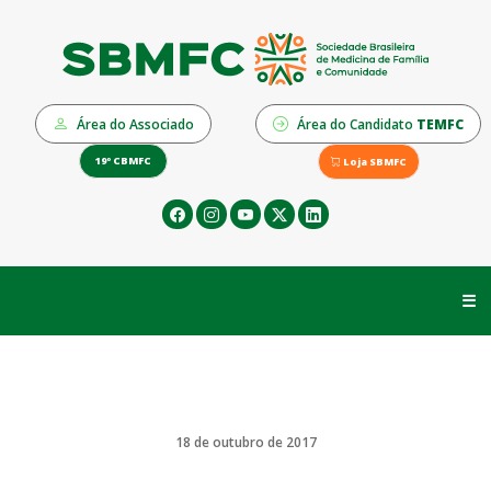
Área do Associado
Área do Candidato
TEMFC
19º CBMFC
Loja SBMFC
☰
18 de outubro de 2017