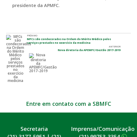
presidente da APMFC.
PRÓXIMO
MFCs são condecorados na Ordem do Mérito Médico pelos
serviços prestados no exercício da medicina
ANTERIOR
Nova diretoria da APEMFC/Gestão 2017-2019
Entre em contato com a SBMFC
Secretaria
Imprensa/Comunicação
(21) 3177-5951
|
(21)
(21) 99753-3354