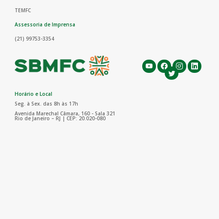
TEMFC
Assessoria de Imprensa
(21) 99753-3354
Horário e Local
Seg. à Sex. das 8h às 17h
Avenida Marechal Câmara, 160 - Sala 321
Rio de Janeiro – RJ | CEP: 20.020-080