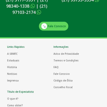
98340-1338
|
(21)
97103-2174
Fale Conosco
Links Rápidos
Informações
A SBMFC
Aviso de Privacidade
Estaduais
Termos e Condições
História
FAQ
Notícias
Fale Conosco
Imprensa
Código de Ética
Conselho Fiscal
Título de Especialista
O que é?
Como obter?