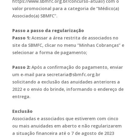
https://www.sbmfc.org.br/concurso-atual/) com o
valor promocional para a categoria de “Médico(a)
Associado(a) SBMFC”.
Passo a passo da regularização
Passo 1:
Acessar a área restrita de associados no
site da SBMFC, clicar no menu “Minhas Cobranças” e
selecionar a forma de pagamento;
Passo 2:
Após a confirmação do pagamento, enviar
um e-mail para secretaria@sbmfc.org.br
solicitando a exclusão das anuidades anteriores a
2022 e o envio do brinde, informando o endereço de
entrega.
Exclusão
Associadas e associados que estiverem com cinco
ou mais anuidades em aberto e não regularizarem
a situação financeira até o 7 de agosto de 2023