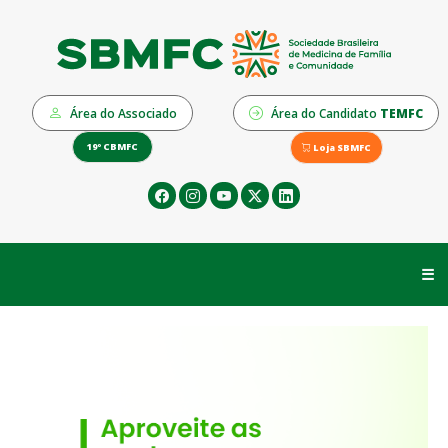
Área do Associado
Área do Candidato
TEMFC
19º CBMFC
Loja SBMFC
☰