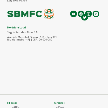
(21) 99753-3354
Horário e Local
Seg. à Sex. das 8h às 17h
Avenida Marechal Câmara, 160 - Sala 321
Rio de Janeiro – RJ | CEP: 20.020-080
Filiação:
Parceiros: