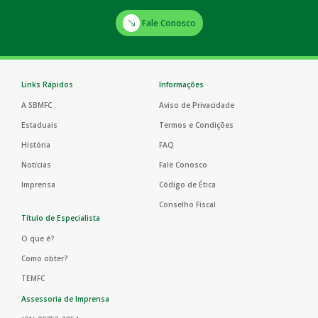
Fale Conosco
Links Rápidos
Informações
A SBMFC
Aviso de Privacidade
Estaduais
Termos e Condições
História
FAQ
Notícias
Fale Conosco
Imprensa
Código de Ética
Conselho Fiscal
Título de Especialista
O que é?
Como obter?
TEMFC
Assessoria de Imprensa