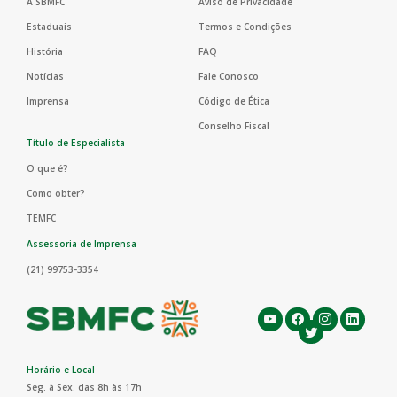
A SBMFC
Aviso de Privacidade
Estaduais
Termos e Condições
História
FAQ
Notícias
Fale Conosco
Imprensa
Código de Ética
Conselho Fiscal
Título de Especialista
O que é?
Como obter?
TEMFC
Assessoria de Imprensa
(21) 99753-3354
Horário e Local
Seg. à Sex. das 8h às 17h