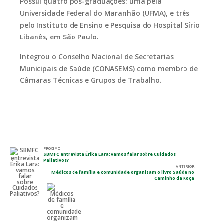
Possui quatro pós-graduações: uma pela
Universidade Federal do Maranhão (UFMA), e três
pelo Instituto de Ensino e Pesquisa do Hospital Sírio
Libanês, em São Paulo.
Integrou o Conselho Nacional de Secretarias
Municipais de Saúde (CONASEMS) como membro de
Câmaras Técnicas e Grupos de Trabalho.
PRÓXIMO
SBMFC entrevista Érika Lara: vamos falar sobre Cuidados
Paliativos?
ANTERIOR
Médicos de família e comunidade organizam o livro Saúde no
Caminho da Roça