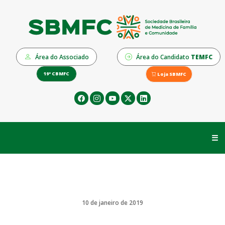
Área do Associado
Área do Candidato
TEMFC
19º CBMFC
Loja SBMFC
☰
10 de janeiro de 2019