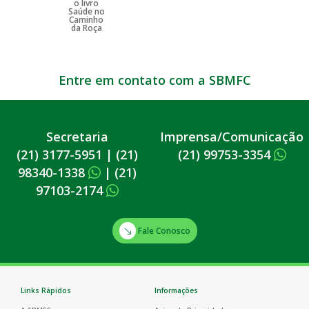
Entre em contato com a SBMFC
Secretaria
Imprensa/Comunicação
(21) 3177-5951
|
(21)
(21) 99753-3354
98340-1338
|
(21)
97103-2174
Fale Conosco
Links Rápidos
Informações