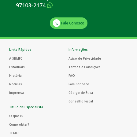
97103-2174
Fale Conosco
Links Rápidos
Informações
A SBMFC
Aviso de Privacidade
Estaduais
Termos e Condições
História
FAQ
Notícias
Fale Conosco
Imprensa
Código de Ética
Conselho Fiscal
Título de Especialista
O que é?
Como obter?
TEMFC