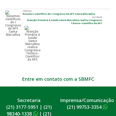
PRÓXIMO
Resumos científicos do I Congresso de APS Santa Marcelina
ANTERIOR
Atenção Primária à Saúde Santa Marcelina realiza Congresso
Técnico-Científico da APS
Entre em contato com a SBMFC
Secretaria
Imprensa/Comunicação
(21) 3177-5951
|
(21)
(21) 99753-3354
98340-1338
|
(21)