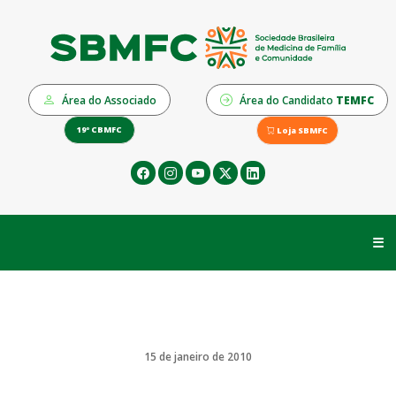
Área do Associado
Área do Candidato
TEMFC
19º CBMFC
Loja SBMFC
☰
15 de janeiro de 2010