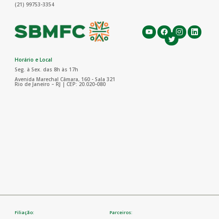
(21) 99753-3354
Horário e Local
Seg. à Sex. das 8h às 17h
Avenida Marechal Câmara, 160 - Sala 321
Rio de Janeiro – RJ | CEP: 20.020-080
Filiação:
Parceiros: