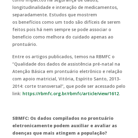
longitudinalidade e interação de medicamentos,
separadamente. Estudos que mostrem
os benefícios como um todo são difíceis de serem
feitos pois há nem sempre se pode associar o
beneficio como melhora do cuidado apenas ao
prontuário.
Entre os artigos publicados, temos na RBMFC o
“Qualidade dos dados de assistência pré-natal na
Atenção Básica em prontuário eletrônico e relação
com apoio matricial, Vitória, Espírito Santo, 2013-
2014: corte transversal”, que pode ser acessado pelo
link:
https://rbmfc.org.br/rbmfc/article/view/1612
.
SBMFC: Os dados compilados no prontuário
eletronicamente podem auxiliar e avaliar as
doenças que mais atingem a população?