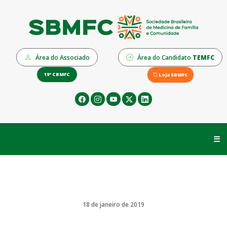
Área do Associado
Área do Candidato
TEMFC
19º CBMFC
Loja SBMFC
☰
18 de janeiro de 2019