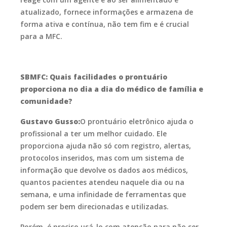
atualizado, fornece informações e armazena de
forma ativa e contínua, não tem fim e é crucial
para a MFC.
SBMFC: Quais facilidades o prontuário
proporciona no dia a dia do médico de família e
comunidade?
Gustavo Gusso:
O prontuário eletrônico ajuda o
profissional a ter um melhor cuidado. Ele
proporciona ajuda não só com registro, alertas,
protocolos inseridos, mas com um sistema de
informação que devolve os dados aos médicos,
quantos pacientes atendeu naquele dia ou na
semana, e uma infinidade de ferramentas que
podem ser bem direcionadas e utilizadas.
Porém, é preciso usá-lo com atenção para não ser