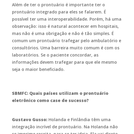
Além de ter o prontuário é importante ter o
prontuário integrado para eles se falarem. É
possível ter uma interoperabilidade. Porém, há uma
observação: isso é natural acontecer em hospitais,
mas não é uma obrigação e não é tão simples. É
comum um prontuário trafegar pelo ambulatório e
consultórios. Uma barreira muito comum é com os
laboratórios. Se o paciente concordar, as
informações devem trafegar para que ele mesmo
seja o maior beneficiado.
SBMFC: Quais países utilizam o prontuário
eletrônico como case de sucesso?
Gustavo Gusso:
Holanda e Finlândia têm uma
integração incrível de prontuário. Na Holanda não
se imprime receita, para se ter ideia. Ela vai direto