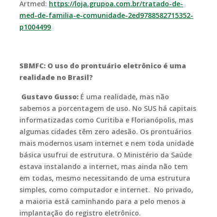
Artmed:
https://loja.grupoa.com.br/tratado-de-
med-de-familia-e-comunidade-2ed9788582715352-
p1004499
SBMFC: O uso do prontuário eletrônico é uma
realidade no Brasil?
Gustavo Gusso:
É uma realidade, mas não
sabemos a porcentagem de uso. No SUS há capitais
informatizadas como Curitiba e Florianópolis, mas
algumas cidades têm zero adesão. Os prontuários
mais modernos usam internet e nem toda unidade
básica usufrui de estrutura. O Ministério da Saúde
estava instalando a internet, mas ainda não tem
em todas, mesmo necessitando de uma estrutura
simples, como computador e internet. No privado,
a maioria está caminhando para a pelo menos a
implantação do registro eletrônico.