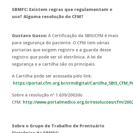
SBMFC: Existem regras que regulamentam o
uso? Alguma resolução do CFM?
Gustavo Gusso:
A Certificação da SBIS/CFM é mais
para segurança do paciente. O CFM tem várias
portarias que exigem registro e a guarda desse
registro que pode ser só eletrônica. A lei de
segurança e a cartilha são os principais.
A Cartilha pode ser acessada pelo link:
https://portal.cfm.org.br/crmdigital/Cartilha_SBIS_CFM_P
Sobre a resolução nº 1.639/2002do
CFM:
http://www.portalmedico.org.br/resolucoes/cfm/200
Sobre o Grupo de Trabalho de Prontuário
Eletrônico da SBMFC: