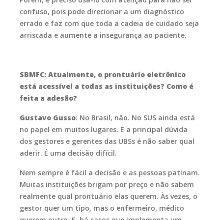
confuso, pois pode direcionar a um diagnóstico
errado e faz com que toda a cadeia de cuidado seja
arriscada e aumente a insegurança ao paciente.
SBMFC: Atualmente, o prontuário eletrônico
está acessível a todas as instituições? Como é
feita a adesão?
Gustavo Gusso
: No Brasil, não. No SUS ainda está
no papel em muitos lugares. E a principal dúvida
dos gestores e gerentes das UBSs é não saber qual
aderir. É uma decisão difícil.
Nem sempre é fácil a decisão e as pessoas patinam.
Muitas instituições brigam por preço e não sabem
realmente qual prontuário elas querem. Às vezes, o
gestor quer um tipo, mas o enfermeiro, médico
querem outro. E, há casos que implementa um