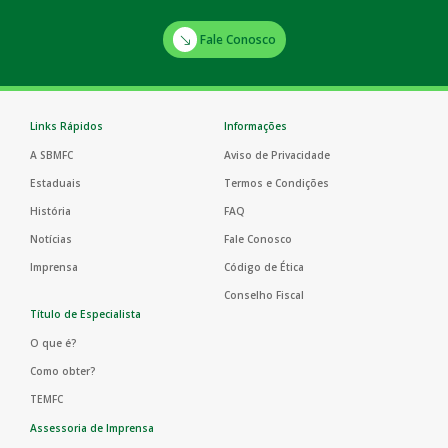
Fale Conosco
Links Rápidos
Informações
A SBMFC
Aviso de Privacidade
Estaduais
Termos e Condições
História
FAQ
Notícias
Fale Conosco
Imprensa
Código de Ética
Conselho Fiscal
Título de Especialista
O que é?
Como obter?
TEMFC
Assessoria de Imprensa