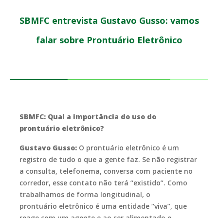
SBMFC entrevista Gustavo Gusso: vamos
falar sobre Prontuário Eletrônico
SBMFC: Qual a importância do uso do
prontuário eletrônico?
Gustavo Gusso:
O prontuário eletrônico é um
registro de tudo o que a gente faz. Se não registrar
a consulta, telefonema, conversa com paciente no
corredor, esse contato não terá “existido”. Como
trabalhamos de forma longitudinal, o
prontuário eletrônico é uma entidade “viva”, que
reage com um agente e ao ser alimentado e