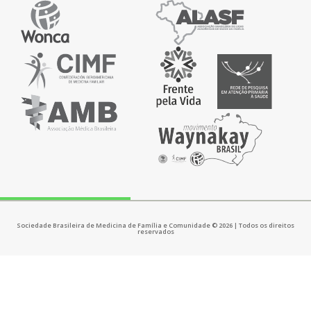
Sociedade Brasileira de Medicina de Família e Comunidade © 2026 | Todos os direitos
reservados