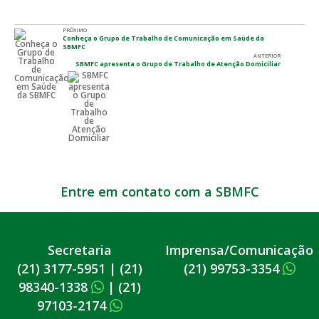
PRÓXIMO
Conheça o Grupo de Trabalho de Comunicação em Saúde da
SBMFC
ANTERIOR
SBMFC apresenta o Grupo de Trabalho de Atenção Domiciliar
Entre em contato com a SBMFC
Secretaria
Imprensa/Comunicação
(21) 3177-5951
|
(21)
(21) 99753-3354
98340-1338
|
(21)
97103-2174