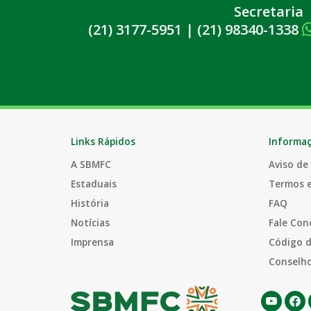
Secretaria
(21) 3177-5951
|
(21) 98340-1338
Links Rápidos
Informa
A SBMFC
Aviso de
Estaduais
Termos 
História
FAQ
Notícias
Fale Con
Imprensa
Código d
Conselho