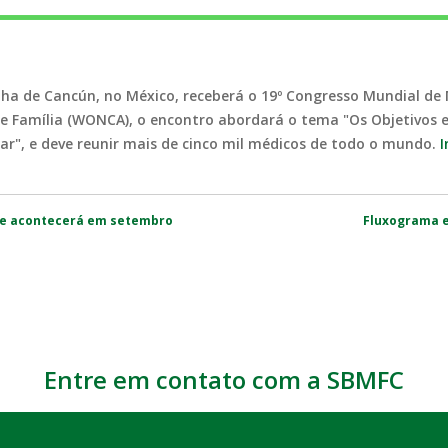
 ilha de Cancún, no México, receberá o 19º Congresso Mundial de
de Família (WONCA), o encontro abordará o tema "Os Objetivos 
ar", e deve reunir mais de cinco mil médicos de todo o mundo.
I
de acontecerá em setembro
Fluxograma e
Entre em contato com a SBMFC