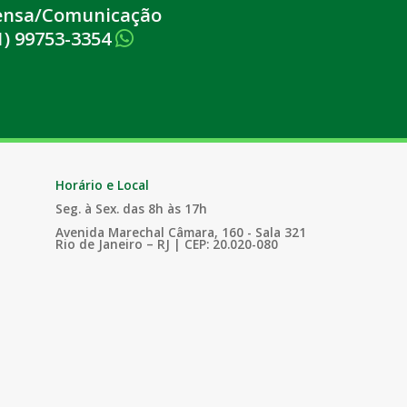
ensa/Comunicação
1) 99753-3354
Horário e Local
Seg. à Sex. das 8h às 17h
Avenida Marechal Câmara, 160 - Sala 321
Rio de Janeiro – RJ | CEP: 20.020-080