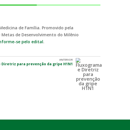
 Medicina de Família. Promovido pela
e Metas de Desenvolvimento do Milênio
nforme-se pelo edital
.
ANTERIOR
 Diretriz para prevenção da gripe H1N1