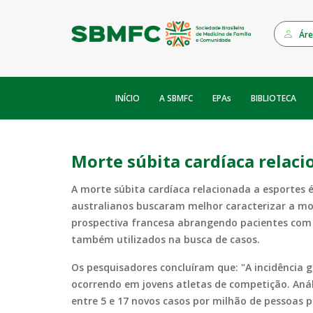
Áre
INÍCIO
EPAs
A SBMFC
BIBLIOTECA
Morte súbita cardíaca relac
A morte súbita cardíaca relacionada a esportes é
australianos buscaram melhor caracterizar a mor
prospectiva francesa abrangendo pacientes com 
também utilizados na busca de casos.
Os pesquisadores concluíram que: "A incidência g
ocorrendo em jovens atletas de competição. Aná
entre 5 e 17 novos casos por milhão de pessoas p