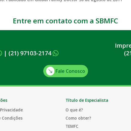
Entre em contato com a SBMFC
Impr
|
(21) 97103-2174
(2
Fale Conosco
ções
Título de Especialista
 Privacidade
O que é?
e Condições
Como obter?
TEMFC