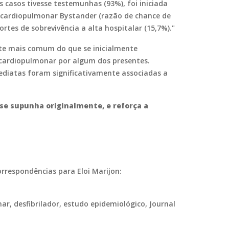
casos tivesse testemunhas (93%), foi iniciada
 cardiopulmonar Bystander (razão de chance de
ortes de sobrevivência a alta hospitalar (15,7%)."
nte mais comum do que se inicialmente
 cardiopulmonar por algum dos presentes.
mediatas foram significativamente associadas a
se supunha originalmente, e reforça a
Correspondências para Eloi Marijon:
ar, desfibrilador, estudo epidemiológico, Journal