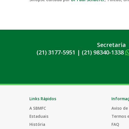
Secretaria
(21) 3177-5951
|
(21) 98340-1338
Links Rápidos
Informa
A SBMFC
Aviso de
Estaduais
Termos 
História
FAQ