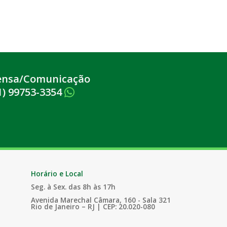
ensa/Comunicação
1) 99753-3354
Horário e Local
Seg. à Sex. das 8h às 17h
Avenida Marechal Câmara, 160 - Sala 321
Rio de Janeiro – RJ | CEP: 20.020-080