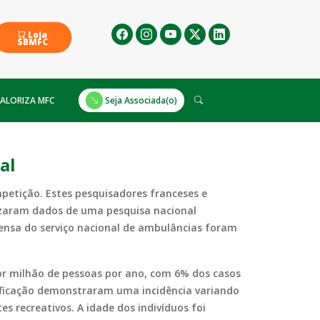
Loja
SBMFC
ALORIZA MFC
Seja Associada(o)
al
mpetição. Estes pesquisadores franceses e
lizaram dados de uma pesquisa nacional
ensa do serviço nacional de ambulâncias foram
por milhão de pessoas por ano, com 6% dos casos
tificação demonstraram uma incidência variando
s recreativos. A idade dos indivíduos foi