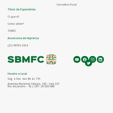
Conselho Fiscal
Título de Especialista
O que é?
Como obter?
TEMFC
Assessoria de Imprensa
(21) 99753-3354
Horário e Local
Seg. à Sex. das 8h às 17h
Avenida Marechal Câmara, 160 - Sala 321
Rio de Janeiro – RJ | CEP: 20.020-080