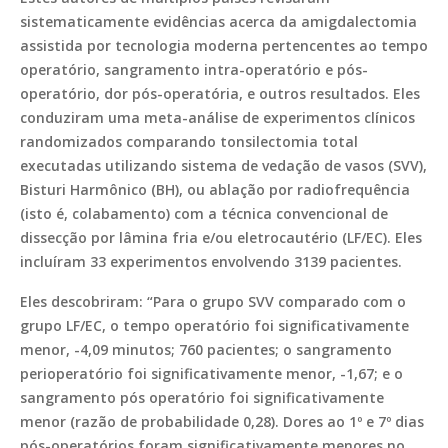
sistematicamente evidências acerca da amigdalectomia
assistida por tecnologia moderna pertencentes ao tempo
operatório, sangramento intra-operatório e pós-
operatório, dor pós-operatória, e outros resultados. Eles
conduziram uma meta-análise de experimentos clínicos
randomizados comparando tonsilectomia total
executadas utilizando sistema de vedação de vasos (SVV),
Bisturi Harmônico (BH), ou ablação por radiofrequência
(isto é, colabamento) com a técnica convencional de
dissecção por lâmina fria e/ou eletrocautério (LF/EC). Eles
incluíram 33 experimentos envolvendo 3139 pacientes.
Eles descobriram: “Para o grupo SVV comparado com o
grupo LF/EC, o tempo operatório foi significativamente
menor, -4,09 minutos; 760 pacientes; o sangramento
perioperatório foi significativamente menor, -1,67; e o
sangramento pós operatório foi significativamente
menor (razão de probabilidade 0,28). Dores ao 1º e 7º dias
pós-operatórios foram significativamente menores no