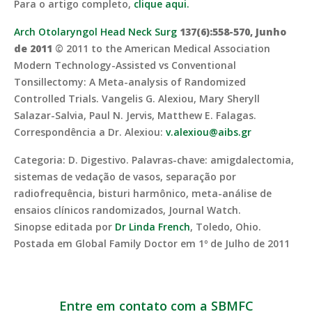
Para o artigo completo,
clique aqui.
Arch Otolaryngol Head Neck Surg
137(6):558-570, Junho
de 2011
© 2011 to the American Medical Association
Modern Technology-Assisted vs Conventional
Tonsillectomy: A Meta-analysis of Randomized
Controlled Trials. Vangelis G. Alexiou, Mary Sheryll
Salazar-Salvia, Paul N. Jervis, Matthew E. Falagas.
Correspondência a Dr. Alexiou:
v.alexiou@aibs.gr
Categoria: D. Digestivo. Palavras-chave: amigdalectomia,
sistemas de vedação de vasos, separação por
radiofrequência, bisturi harmônico, meta-análise de
ensaios clínicos randomizados, Journal Watch.
Sinopse editada por
Dr Linda French
, Toledo, Ohio.
Postada em Global Family Doctor em 1º de Julho de 2011
Entre em contato com a SBMFC