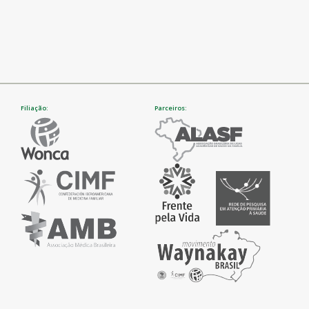
Filiação:
Parceiros: