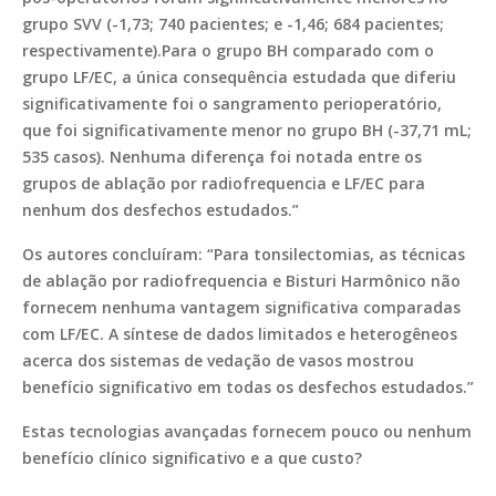
grupo SVV (-1,73; 740 pacientes; e -1,46; 684 pacientes;
respectivamente).Para o grupo BH comparado com o
grupo LF/EC, a única consequência estudada que diferiu
significativamente foi o sangramento perioperatório,
que foi significativamente menor no grupo BH (-37,71 mL;
535 casos). Nenhuma diferença foi notada entre os
grupos de ablação por radiofrequencia e LF/EC para
nenhum dos desfechos estudados.”
Os autores concluíram: “Para tonsilectomias, as técnicas
de ablação por radiofrequencia e Bisturi Harmônico não
fornecem nenhuma vantagem significativa comparadas
com LF/EC. A síntese de dados limitados e heterogêneos
acerca dos sistemas de vedação de vasos mostrou
benefício significativo em todas os desfechos estudados.”
Estas tecnologias avançadas fornecem pouco ou nenhum
benefício clínico significativo e a que custo?