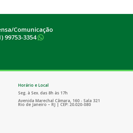
ensa/Comunicação
1) 99753-3354
Horário e Local
Seg. à Sex. das 8h às 17h
Avenida Marechal Câmara, 160 - Sala 321
Rio de Janeiro – RJ | CEP: 20.020-080