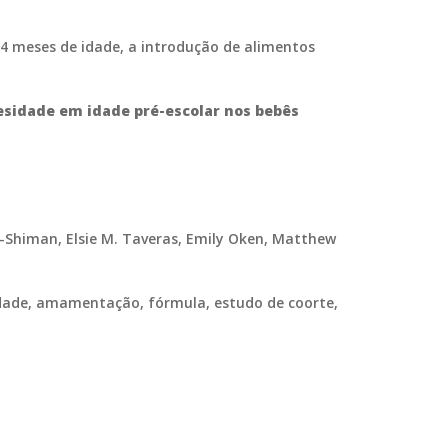
 meses de idade, a introdução de alimentos
esidade em idade pré-escolar nos bebês
as-Shiman, Elsie M. Taveras, Emily Oken, Matthew
sidade, amamentação, fórmula, estudo de coorte,