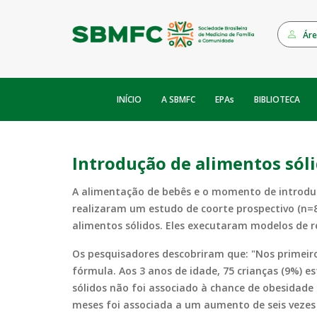
Áre
INÍCIO
EPAs
A SBMFC
BIBLIOTECA
Introdução de alimentos sóli
A alimentação de bebês e o momento de introduç
realizaram um estudo de coorte prospectivo (n
alimentos sólidos. Eles executaram modelos de 
Os pesquisadores descobriram que: "Nos primeir
fórmula. Aos 3 anos de idade, 75 crianças (9%)
sólidos não foi associado à chance de obesidade
meses foi associada a um aumento de seis vezes 