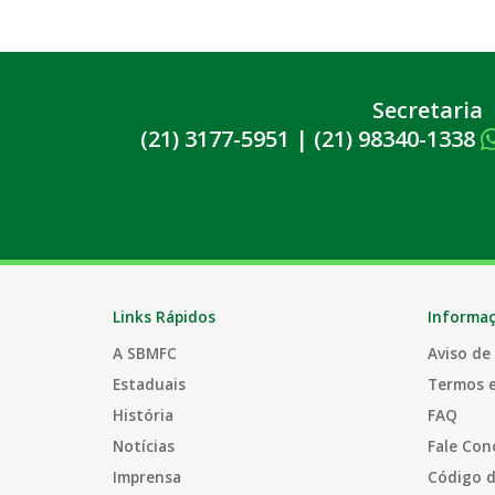
Secretaria
(21) 3177-5951
|
(21) 98340-1338
Links Rápidos
Informa
A SBMFC
Aviso de
Estaduais
Termos 
História
FAQ
Notícias
Fale Con
Imprensa
Código d