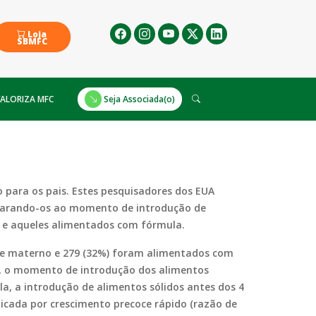
Loja
SBMFC
ALORIZA MFC
Seja Associada(o)
para os pais. Estes pesquisadores dos EUA
mparando-os ao momento de introdução de
 e aqueles alimentados com fórmula.
ite materno e 279 (32%) foram alimentados com
o, o momento de introdução dos alimentos
a, a introdução de alimentos sólidos antes dos 4
licada por crescimento precoce rápido (razão de