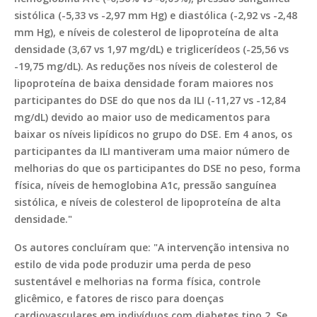
sistólica (-5,33 vs -2,97 mm Hg) e diastólica (-2,92 vs -2,48
mm Hg), e níveis de colesterol de lipoproteína de alta
densidade (3,67 vs 1,97 mg/dL) e triglicerídeos (-25,56 vs
-19,75 mg/dL). As reduções nos níveis de colesterol de
lipoproteína de baixa densidade foram maiores nos
participantes do DSE do que nos da ILI (-11,27 vs -12,84
mg/dL) devido ao maior uso de medicamentos para
baixar os níveis lipídicos no grupo do DSE. Em 4 anos, os
participantes da ILI mantiveram uma maior número de
melhorias do que os participantes do DSE no peso, forma
física, níveis de hemoglobina A1c, pressão sanguínea
sistólica, e níveis de colesterol de lipoproteína de alta
densidade."
Os autores concluíram que: "A intervenção intensiva no
estilo de vida pode produzir uma perda de peso
sustentável e melhorias na forma física, controle
glicêmico, e fatores de risco para doenças
cardiovasculares em indivíduos com diabetes tipo 2. Se