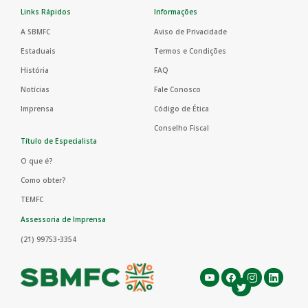
Links Rápidos
Informações
A SBMFC
Aviso de Privacidade
Estaduais
Termos e Condições
História
FAQ
Notícias
Fale Conosco
Imprensa
Código de Ética
Conselho Fiscal
Título de Especialista
O que é?
Como obter?
TEMFC
Assessoria de Imprensa
(21) 99753-3354