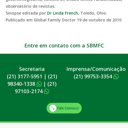
observatório de revistas.
Sinopse editada por
Dr Linda French
, Toledo, Ohio.
Publicado em Global Family Doctor 19 de outubro de 2010
Entre em contato com a SBMFC
Secretaria
Imprensa/Comunicação
(21) 3177-5951
|
(21)
(21) 99753-3354
98340-1338
|
(21)
97103-2174
Fale Conosco