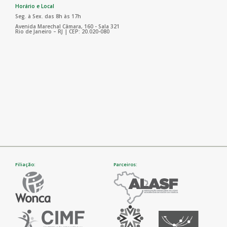
Horário e Local
Seg. à Sex. das 8h às 17h
Avenida Marechal Câmara, 160 - Sala 321
Rio de Janeiro – RJ | CEP: 20.020-080
Filiação:
Parceiros: