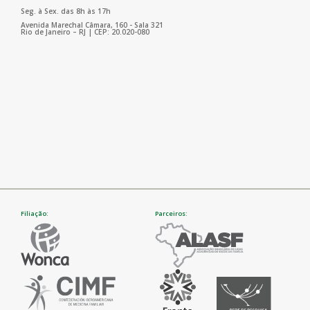
Seg. à Sex. das 8h às 17h
Avenida Marechal Câmara, 160 - Sala 321
Rio de Janeiro – RJ | CEP: 20.020-080
Filiação:
Parceiros: