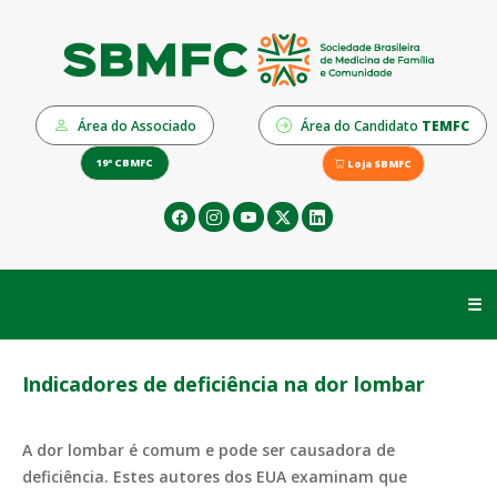
Área do Associado
Área do Candidato
TEMFC
19º CBMFC
Loja SBMFC
☰
Indicadores de deficiência na dor lombar
A dor lombar é comum e pode ser causadora de
deficiência. Estes autores dos EUA examinam que