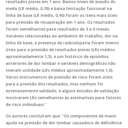
resultados piores em 1 ano. Baixos níveis de evasão do
medo (LR médio, 0,39) e baixa limitação funcional na
linha de base (LR médio, 0,40) foram os itens mais úteis
para previsão de recuperação em 1 ano. Os resultados
foram semelhantes para resultados de 3 a 6 meses.
Variáveis relacionadas ao ambiente de trabalho, dor na
linha de base, e presença de radiculopatia foram menos
úteis para a previsão de resultados piores (LRs médios
aproximadamente 1,5), e um histórico de episódios
anteriores de dor lombar e variáveis demográficas não
tiveram utilidade (LRs médios aproximadamente 1,0).
Vários instrumentos de previsão de risco foram úteis
para a previsão dos resultados, mas nenhum foi
extensivamente validado, e alguns estudos de validação
mostraram LRs semelhantes às estimativas para fatores
de risco individuais."
Os autores concluíram que: "Os componentes de maior
ajuda na previsão de dor lombar causadora de deficiência