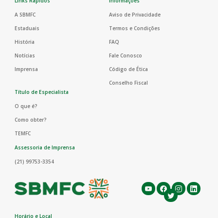
Links Rápidos
Informações
A SBMFC
Aviso de Privacidade
Estaduais
Termos e Condições
História
FAQ
Notícias
Fale Conosco
Imprensa
Código de Ética
Conselho Fiscal
Título de Especialista
O que é?
Como obter?
TEMFC
Assessoria de Imprensa
(21) 99753-3354
Horário e Local