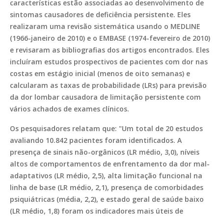
características estão associadas ao desenvolvimento de
sintomas causadores de deficiência persistente. Eles
realizaram uma revisão sistemática usando o MEDLINE
(1966-janeiro de 2010) e o EMBASE (1974-fevereiro de 2010)
e revisaram as bibliografias dos artigos encontrados. Eles
incluíram estudos prospectivos de pacientes com dor nas
costas em estágio inicial (menos de oito semanas) e
calcularam as taxas de probabilidade (LRs) para previsão
da dor lombar causadora de limitação persistente com
vários achados de exames clínicos.
Os pesquisadores relatam que: "Um total de 20 estudos
avaliando 10.842 pacientes foram identificados. A
presença de sinais não-orgânicos (LR médio, 3,0), níveis
altos de comportamentos de enfrentamento da dor mal-
adaptativos (LR médio, 2,5), alta limitação funcional na
linha de base (LR médio, 2,1), presença de comorbidades
psiquiátricas (média, 2,2), e estado geral de saúde baixo
(LR médio, 1,8) foram os indicadores mais úteis de