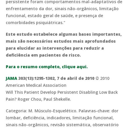
persistente foram comportamentos mal-adaptativos de
enfrentamento da dor, sinais não-orgânicos, limitação
funcional, estado geral de saúde, e presença de
comorbidades psiquiátricas."
Este estudo estabelece algumas bases importantes,
mais são necessários estudos mais aprofundados
para elucidar as intervenções para reduzir a
deficiência em pacientes de risco.
Para o resumo completo, clique aqui.
JAMA
303(13):1295-1302, 7 de abril de 2010
© 2010
American Medical Association
Will This Patient Develop Persistent Disabling Low Back
Pain? Roger Chou, Paul Shekelle.
Categoria: M. Músculo-Esquelético. Palavras-chave: dor
lombar, deficiência, indicadores, limitação funcional,
sinais não-orgânicos, revisão sistemática, observatório