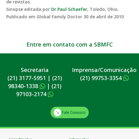
de revistas.
Sinopse editada por
Dr Paul Schaefer
, Toledo, Ohio.
Publicado em Global Family Doctor 30 de abril de 2010
Entre em contato com a SBMFC
Secretaria
Imprensa/Comunicação
(21) 3177-5951
|
(21)
(21) 99753-3354
98340-1338
|
(21)
97103-2174
Fale Conosco