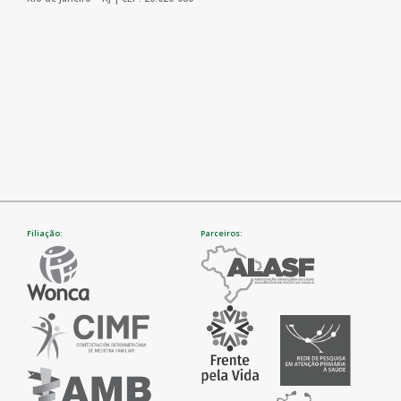
Filiação:
Parceiros: