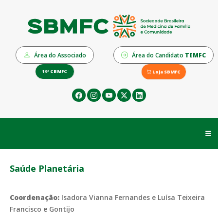
Área do Associado
Área do Candidato
TEMFC
19º CBMFC
Loja SBMFC
☰
Saúde Planetária
Coordenação:
Isadora Vianna Fernandes e Luísa Teixeira
Francisco e Gontijo