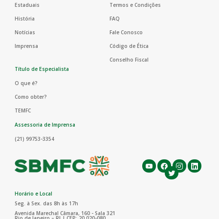
Estaduais
Termos e Condições
História
FAQ
Notícias
Fale Conosco
Imprensa
Código de Ética
Conselho Fiscal
Título de Especialista
O que é?
Como obter?
TEMFC
Assessoria de Imprensa
(21) 99753-3354
Horário e Local
Seg. à Sex. das 8h às 17h
Avenida Marechal Câmara, 160 - Sala 321
Rio de Janeiro – RJ | CEP: 20.020-080