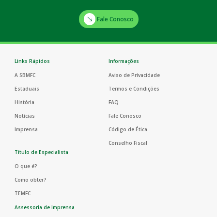
Fale Conosco
Links Rápidos
Informações
A SBMFC
Aviso de Privacidade
Estaduais
Termos e Condições
História
FAQ
Notícias
Fale Conosco
Imprensa
Código de Ética
Conselho Fiscal
Título de Especialista
O que é?
Como obter?
TEMFC
Assessoria de Imprensa