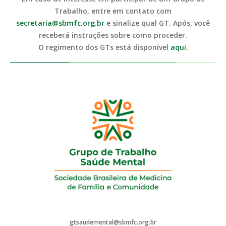
Trabalho, entre em contato com
secretaria@sbmfc.org.br
e sinalize qual GT. Após, você
receberá instruções sobre como proceder.
O regimento dos GTs está disponível
aqui
.
gtsaudemental@sbmfc.org.br