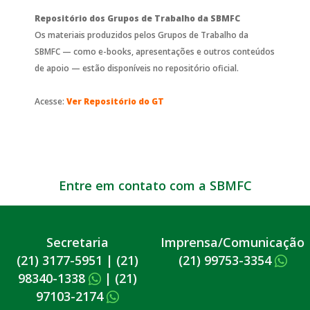
Repositório dos Grupos de Trabalho da SBMFC
Os materiais produzidos pelos Grupos de Trabalho da
SBMFC — como e-books, apresentações e outros conteúdos
de apoio — estão disponíveis no repositório oficial.
Acesse:
Ver Repositório do GT
Entre em contato com a SBMFC
Secretaria
Imprensa/Comunicação
(21) 3177-5951
|
(21)
(21) 99753-3354
98340-1338
|
(21)
97103-2174