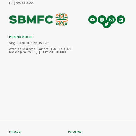
(21) 99753-3354
Horário e Local
Seg. à Sex. das 8h às 17h
Avenida Marechal Câmara, 160 - Sala 321
Rio de Janeiro – RJ | CEP: 20.020-080
Filiação:
Parceiros: