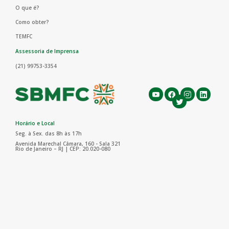
O que é?
Como obter?
TEMFC
Assessoria de Imprensa
(21) 99753-3354
Horário e Local
Seg. à Sex. das 8h às 17h
Avenida Marechal Câmara, 160 - Sala 321
Rio de Janeiro – RJ | CEP: 20.020-080