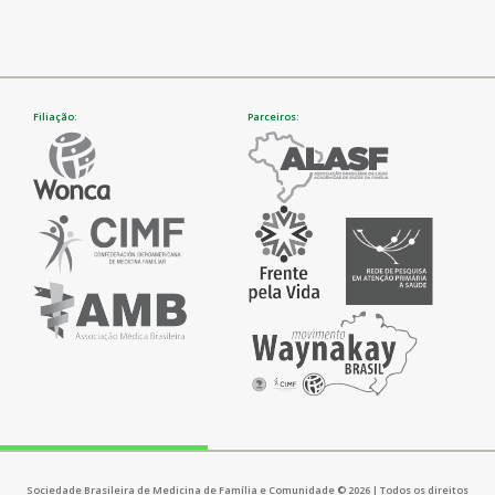
Filiação:
Parceiros:
Sociedade Brasileira de Medicina de Família e Comunidade © 2026 | Todos os direitos