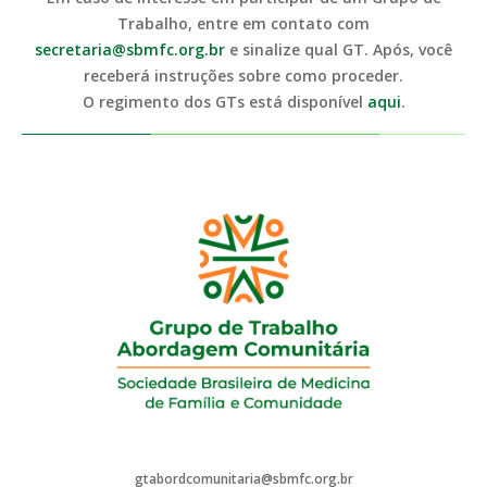
Trabalho, entre em contato com
secretaria@sbmfc.org.br
e sinalize qual GT. Após, você
receberá instruções sobre como proceder.
O regimento dos GTs está disponível
aqui
.
gtabordcomunitaria@sbmfc.org.br