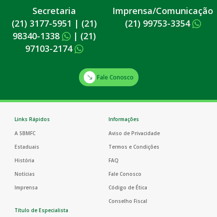
Secretaria
Imprensa/Comunicação
(21) 3177-5951
|
(21)
(21) 99753-3354
98340-1338
|
(21)
97103-2174
Fale Conosco
Links Rápidos
Informações
A SBMFC
Aviso de Privacidade
Estaduais
Termos e Condições
História
FAQ
Notícias
Fale Conosco
Imprensa
Código de Ética
Conselho Fiscal
Título de Especialista