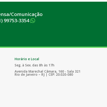
ensa/Comunicação
1) 99753-3354
Horário e Local
Seg. à Sex. das 8h às 17h
Avenida Marechal Câmara, 160 - Sala 321
Rio de Janeiro – RJ | CEP: 20.020-080