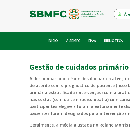
Áre
INÍCIO
EPAs
A SBMFC
BIBLIOTECA
Gestão de cuidados primário 
A dor lombar ainda é um desafio para a atenção
de acordo com o prognóstico do paciente (risco 
primária estratificada (intervenção) com a práti
nas costas (com ou sem radiculopatia) com consu
participantes elegíveis foram aleatoriamente di
pacientes foram designados para intervenção (n=
Geralmente, a média ajustada no Roland Morris D