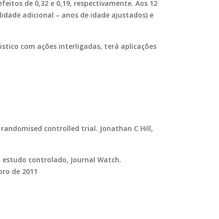
 efeitos de 0,32 e 0,19, respectivamente. Aos 12
idade adicional – anos de idade ajustados) e
tico com ações interligadas, terá aplicações
andomised controlled trial. Jonathan C Hill,
, estudo controlado, Journal Watch.
bro de 2011