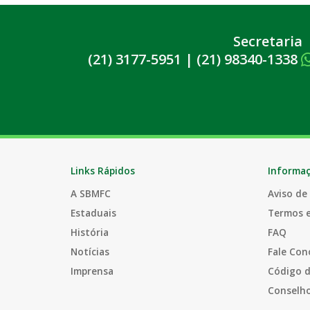
Secretaria
(21) 3177-5951
|
(21) 98340-1338
Links Rápidos
Informa
A SBMFC
Aviso de
Estaduais
Termos 
História
FAQ
Notícias
Fale Con
Imprensa
Código d
Conselho