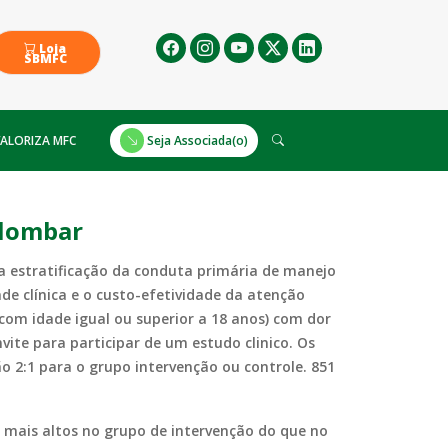
Loja
SBMFC
ALORIZA MFC
Seja Associada(o)
 lombar
a estratificação da conduta primária de manejo
de clínica e o custo-efetividade da atenção
(com idade igual ou superior a 18 anos) com dor
ite para participar de um estudo clinico. Os
o 2:1 para o grupo intervenção ou controle. 851
e mais altos no grupo de intervenção do que no