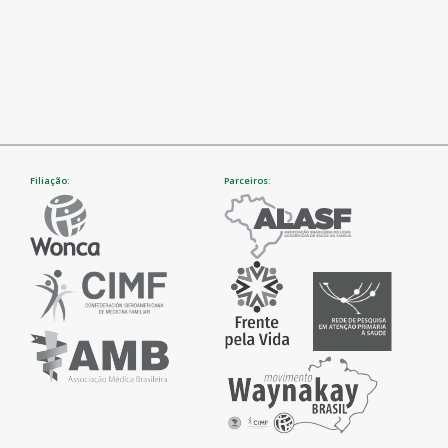
Filiação:
Parceiros: