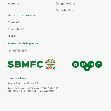
Imprensa
Código de Ética
Conselho Fiscal
Título de Especialista
O que é?
Como obter?
TEMFC
Assessoria de Imprensa
(21) 99753-3354
Horário e Local
Seg. à Sex. das 8h às 17h
Avenida Marechal Câmara, 160 - Sala 321
Rio de Janeiro – RJ | CEP: 20.020-080