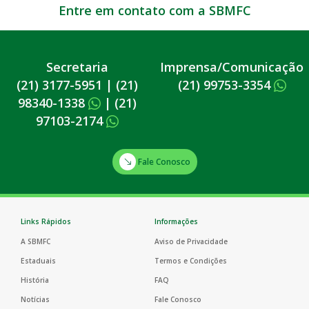
Entre em contato com a SBMFC
Secretaria
Imprensa/Comunicação
(21) 3177-5951
|
(21)
(21) 99753-3354
98340-1338
|
(21)
97103-2174
Fale Conosco
Links Rápidos
Informações
A SBMFC
Aviso de Privacidade
Estaduais
Termos e Condições
História
FAQ
Notícias
Fale Conosco