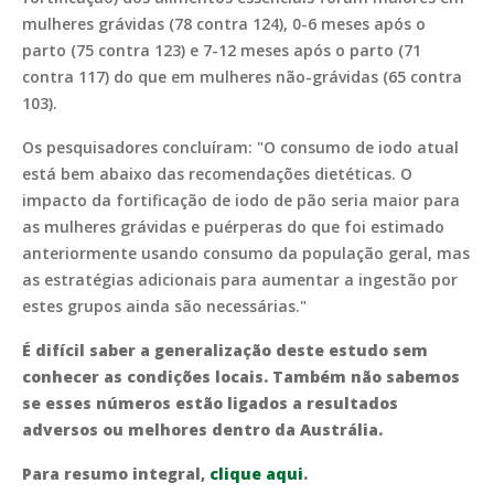
mulheres grávidas (78 contra 124), 0-6 meses após o
parto (75 contra 123) e 7-12 meses após o parto (71
contra 117) do que em mulheres não-grávidas (65 contra
103).
Os pesquisadores concluíram: "O consumo de iodo atual
está bem abaixo das recomendações dietéticas. O
impacto da fortificação de iodo de pão seria maior para
as mulheres grávidas e puérperas do que foi estimado
anteriormente usando consumo da população geral, mas
as estratégias adicionais para aumentar a ingestão por
estes grupos ainda são necessárias."
É difícil saber a generalização deste estudo sem
conhecer as condições locais. Também não sabemos
se esses números estão ligados a resultados
adversos ou melhores dentro da Austrália.
Para resumo integral,
clique aqui
.