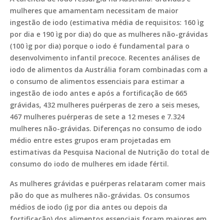
mulheres que amamentam necessitam de maior
ingestão de iodo (estimativa média de requisitos: 160 ìg
por dia e 190 ìg por dia) do que as mulheres não-grávidas
(100 ìg por dia) porque o iodo é fundamental para o
desenvolvimento infantil precoce. Recentes análises de
iodo de alimentos da Austrália foram combinadas com a
o consumo de alimentos essenciais para estimar a
ingestão de iodo antes e após a fortificação de 665
grávidas, 432 mulheres puérperas de zero a seis meses,
467 mulheres puérperas de sete a 12 meses e 7.324
mulheres não-grávidas. Diferenças no consumo de iodo
médio entre estes grupos eram projetadas em
estimativas da Pesquisa Nacional de Nutrição do total de
consumo do iodo de mulheres em idade fértil.
As mulheres grávidas e puérperas relataram comer mais
pão do que as mulheres não-grávidas. Os consumos
médios de iodo (ìg por dia antes ou depois da
fortificação) dos alimentos essenciais foram maiores em