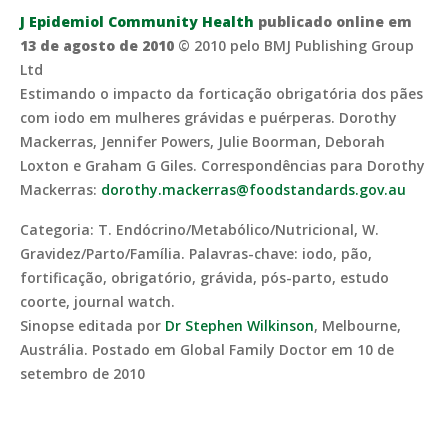
J Epidemiol Community Health
publicado online em
13 de agosto de 2010
© 2010 pelo BMJ Publishing Group
Ltd
Estimando o impacto da forticação obrigatória dos pães
com iodo em mulheres grávidas e puérperas. Dorothy
Mackerras, Jennifer Powers, Julie Boorman, Deborah
Loxton e Graham G Giles. Correspondências para Dorothy
Mackerras:
dorothy.mackerras@foodstandards.gov.au
Categoria: T. Endócrino/Metabólico/Nutricional, W.
Gravidez/Parto/Família. Palavras-chave: iodo, pão,
fortificação, obrigatório, grávida, pós-parto, estudo
coorte, journal watch.
Sinopse editada por
Dr Stephen Wilkinson
, Melbourne,
Austrália. Postado em Global Family Doctor em 10 de
setembro de 2010