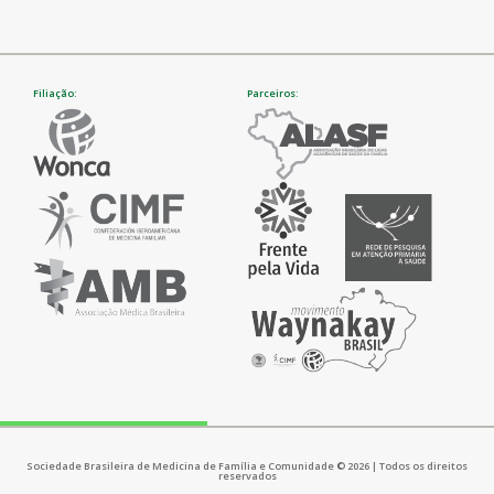
Filiação:
Parceiros:
Sociedade Brasileira de Medicina de Família e Comunidade © 2026 | Todos os direitos
reservados