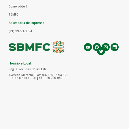
Como obter?
TEMFC
Assessoria de Imprensa
(21) 99753-3354
Horário e Local
Seg. à Sex. das 8h às 17h
Avenida Marechal Câmara, 160 - Sala 321
Rio de Janeiro – RJ | CEP: 20.020-080