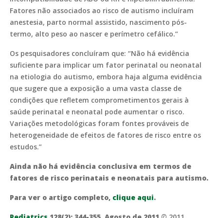
Fatores não associados ao risco de autismo incluíram
anestesia, parto normal assistido, nascimento pós-
termo, alto peso ao nascer e perímetro cefálico.”
Os pesquisadores concluíram que: “Não há evidência
suficiente para implicar um fator perinatal ou neonatal
na etiologia do autismo, embora haja alguma evidência
que sugere que a exposição a uma vasta classe de
condições que refletem comprometimentos gerais à
saúde perinatal e neonatal pode aumentar o risco.
Variações metodológicas foram fontes prováveis de
heterogeneidade de efeitos de fatores de risco entre os
estudos.”
Ainda não há evidência conclusiva em termos de
fatores de risco perinatais e neonatais para autismo.
Para ver o artigo completo,
clique aqui
.
Pediatrics
128(2): 344-355, Agosto de 2011
© 2011