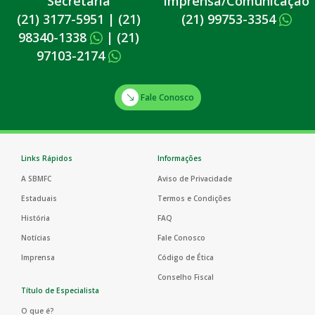
Secretaria
Imprensa/Comunicação
(21) 3177-5951
|
(21)
(21) 99753-3354
98340-1338
|
(21)
97103-2174
Fale Conosco
Links Rápidos
Informações
A SBMFC
Aviso de Privacidade
Estaduais
Termos e Condições
História
FAQ
Notícias
Fale Conosco
Imprensa
Código de Ética
Conselho Fiscal
Título de Especialista
O que é?