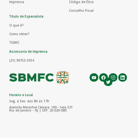
Imprensa
Código de Ética
Conselho Fiscal
Título de Especialista
O que é?
Como obter?
TEMFC
Assessoria de Imprensa
(21) 99753-3354
Horário e Local
Seg. à Sex. das 8h às 17h
Avenida Marechal Câmara, 160 - Sala 321
Rio de Janeiro – RJ | CEP: 20.020-080