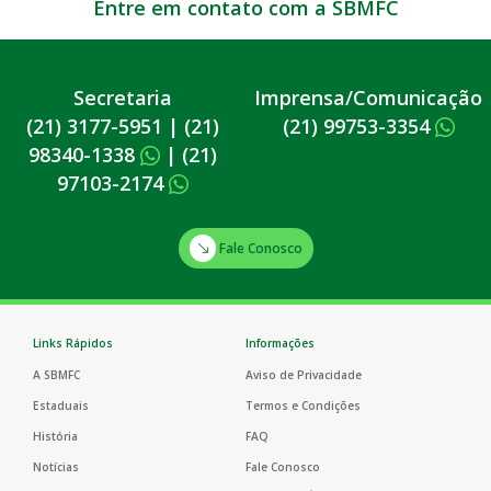
Entre em contato com a SBMFC
Secretaria
Imprensa/Comunicação
(21) 3177-5951
|
(21)
(21) 99753-3354
98340-1338
|
(21)
97103-2174
Fale Conosco
Links Rápidos
Informações
A SBMFC
Aviso de Privacidade
Estaduais
Termos e Condições
História
FAQ
Notícias
Fale Conosco