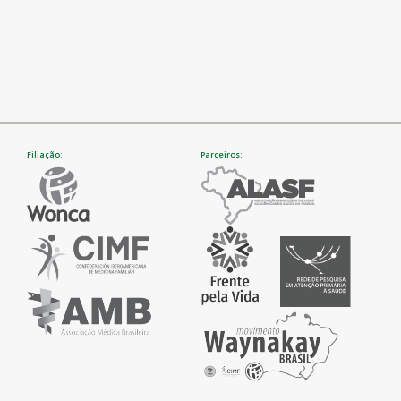
Filiação:
Parceiros: