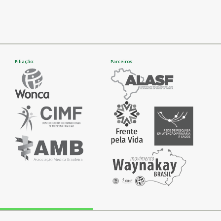
Filiação:
Parceiros: