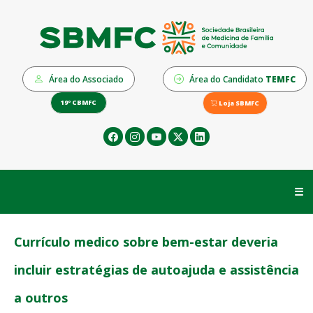
Área do Associado
Área do Candidato
TEMFC
19º CBMFC
Loja SBMFC
☰
Currículo medico sobre bem-estar deveria
incluir estratégias de autoajuda e assistência
a outros