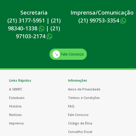
Secretaria
Imprensa/Comunicação
(21) 3177-5951
|
(21)
(21) 99753-3354
98340-1338
|
(21)
97103-2174
Fale Conosco
Links Rápidos
Informações
A SBMFC
Aviso de Privacidade
Estaduais
Termos e Condições
História
FAQ
Notícias
Fale Conosco
Imprensa
Código de Ética
Conselho Fiscal