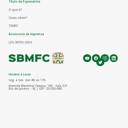
Título de Especialista
O que é?
Como obter?
TEMFC
Assessoria de Imprensa
(21) 99753-3354
Horário e Local
Seg. à Sex. das 8h às 17h
Avenida Marechal Câmara, 160 - Sala 321
Rio de Janeiro – RJ | CEP: 20.020-080