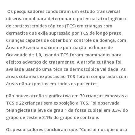
Os pesquisadores conduziram um estudo transversal
observacional para determinar o potencial atrofogênico
de corticosteroides tópicos (TCS) em crianças com
dermatite que exija supressão por TCS de longo prazo.
Crianças capazes de obter bom controle da doença, com
Área de Eczema máxima e pontuação no Índice de
Gravidade de 1,0, usando TCS foram examinadas para
efeitos adversos do tratamento. A atrofia cutânea foi
avaliada usando uma técnica dermoscópica validada. As
áreas cutâneas expostas ao TCS foram comparadas com
áreas não-expostas em todos os pacientes.
não houve atrofia significativa em 70 crianças expostas a
TCS e 22 crianças sem exposição a TCS. Foi observada
telangiectasia leve de grau 1 da fossa cubital em 3,3% do
grupo de teste e 3,1% do grupo de controle.
Os pesquisadores concluíram que: "Concluímos que o uso