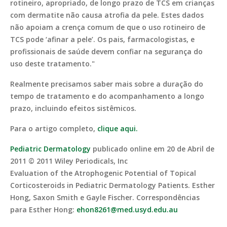
rotineiro, apropriado, de longo prazo de TCS em crianças
com dermatite não causa atrofia da pele. Estes dados
não apoiam a crença comum de que o uso rotineiro de
TCS pode ‘afinar a pele’. Os pais, farmacologistas, e
profissionais de saúde devem confiar na segurança do
uso deste tratamento."
Realmente precisamos saber mais sobre a duração do
tempo de tratamento e do acompanhamento a longo
prazo, incluindo efeitos sistêmicos.
Para o artigo completo,
clique aqui.
Pediatric Dermatology
publicado online em 20 de Abril de
2011 © 2011 Wiley Periodicals, Inc
Evaluation of the Atrophogenic Potential of Topical
Corticosteroids in Pediatric Dermatology Patients. Esther
Hong, Saxon Smith e Gayle Fischer. Correspondências
para Esther Hong:
ehon8261@med.usyd.edu.au