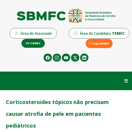
Área do Associado
Área do Candidato
TEMFC
19º CBMFC
Loja SBMFC
☰
Corticosteroides tópicos não precisam
causar atrofia de pele em pacientes
pediátricos