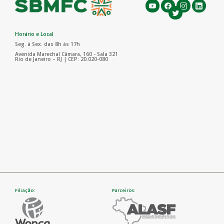
Horário e Local
Seg. à Sex. das 8h às 17h
Avenida Marechal Câmara, 160 - Sala 321
Rio de Janeiro – RJ | CEP: 20.020-080
Filiação:
Parceiros: