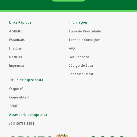
Links Rápidos
Informações
A SBMFC
Aviso de Privacidade
Estaduais
Termos e Condições
História
FAQ
Notícias
Fale Conosco
Imprensa
Código de Ética
Conselho Fiscal
Título de Especialista
O que é?
Como obter?
TEMFC
Assessoria de Imprensa
(21) 99753-3354