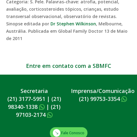
Categoria: S. Pele. Palavras-chave: atrofia, potencial,
avaliação, corticosteroides tópicos, crianças, estudo
transversal observacional, observatório de revistas.
Sinopse editada por
Dr Stephen Wilkinson
, Melbourne,
Austrália. Publicada em Global Family Doctor 13 de Maio
de 2011
Entre em contato com a SBMFC
Secretaria
Imprensa/Comunicação
(21) 3177-5951
|
(21)
(21) 99753-3354
98340-1338
|
(21)
97103-2174
Fale Conosco